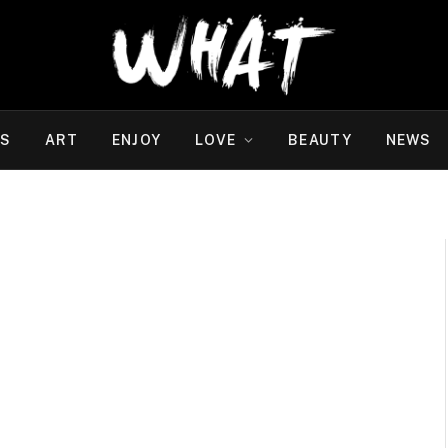
WS
ART
ENJOY
LOVE
BEAUTY
NEWS