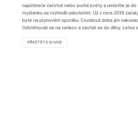
napíchnete čerstvé nebo suché květy a umístíte je do 
myšlenku se rozhodli uskutečnit. Už v roce 2019 začal
bytě na plynovém sporáku. Covidová doba jim nakonec 
Odstěhovali se na venkov a zavřeli se do dílny. Letos 
PŘEČTĚTE SI VÍCE