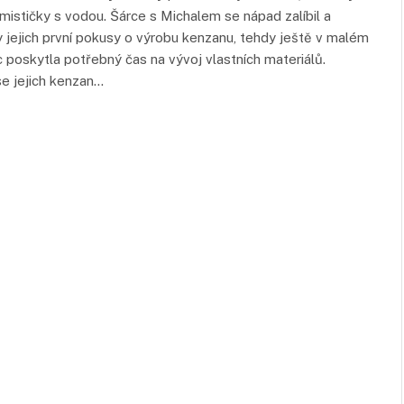
mističky s vodou. Šárce s Michalem se nápad zalíbil a
y jejich první pokusy o výrobu kenzanu, tehdy ještě v malém
poskytla potřebný čas na vývoj vlastních materiálů.
se jejich kenzan…