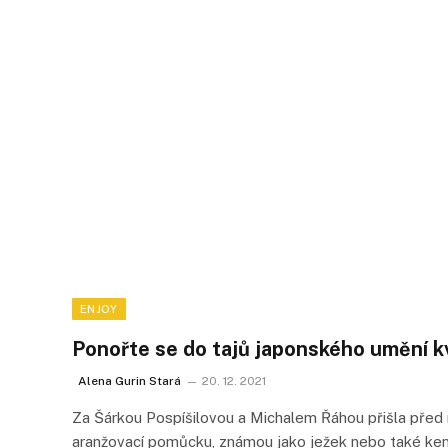
ENJOY
Ponořte se do tajů japonského umění k
Alena Gurin Stará
20. 12. 2021
Za Šárkou Pospíšilovou a Michalem Řáhou přišla před 
aranžovací pomůcku, známou jako ježek nebo také kenz