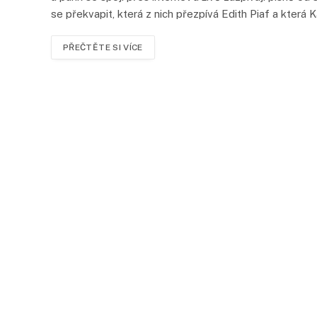
se překvapit, která z nich přezpívá Edith Piaf a která 
PŘEČTĚTE SI VÍCE