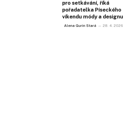
pro setkávání, říká
pořadatelka Píseckého
víkendu módy a designu
Alena Gurin Stará
28. 4. 2026