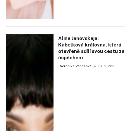
Alina Janovskaja:
Kabelková královna, která
otevřeně sdílí svou cestu za
úspěchem
Veronika Vénosová
29. 5. 2026