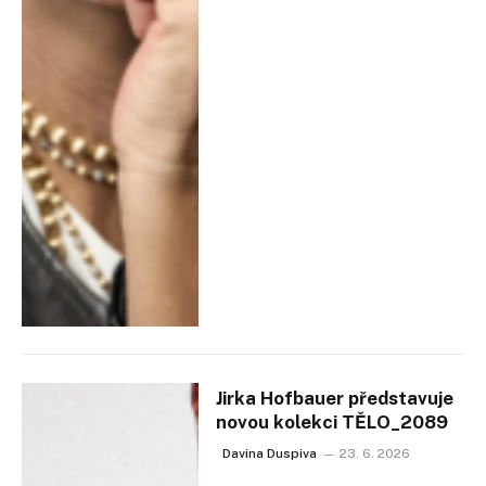
Jirka Hofbauer představuje
novou kolekci TĚLO_2089
Davina Duspiva
23. 6. 2026