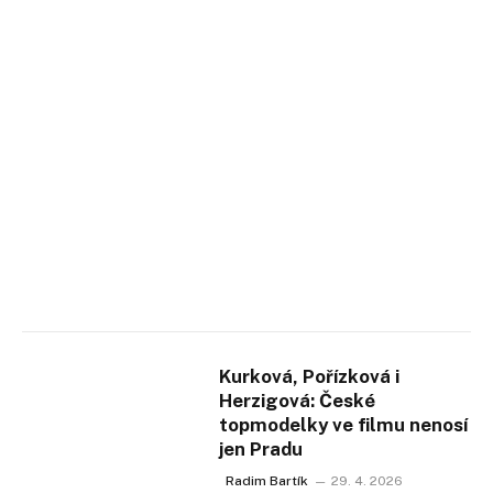
Kurková, Pořízková i
Herzigová: České
topmodelky ve filmu nenosí
jen Pradu
Radim Bartík
29. 4. 2026