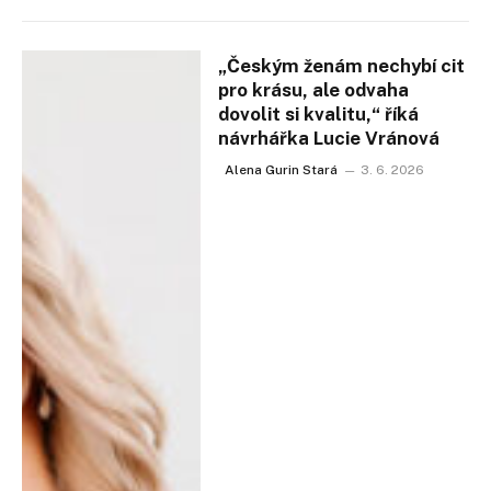
„Českým ženám nechybí cit
pro krásu, ale odvaha
dovolit si kvalitu,“ říká
návrhářka Lucie Vránová
Alena Gurin Stará
3. 6. 2026