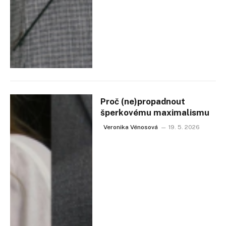
Proč (ne)propadnout
šperkovému maximalismu
Veronika Vénosová
19. 5. 2026