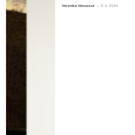
Veronika Vénosová
9. 6. 2026