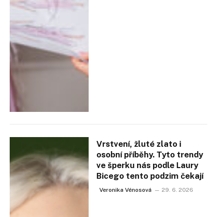
Vrstvení, žluté zlato i
osobní příběhy. Tyto trendy
ve šperku nás podle Laury
Bicego tento podzim čekají
Veronika Vénosová
29. 6. 2026