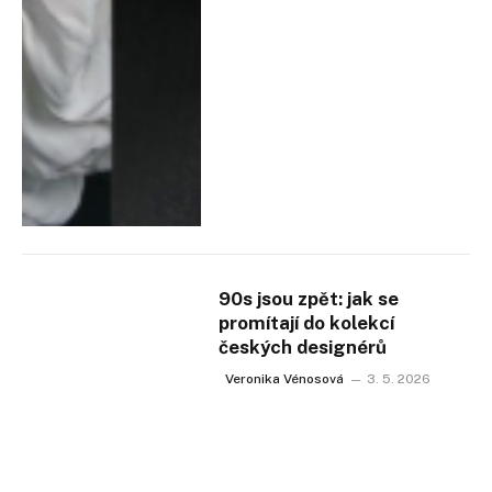
90s jsou zpět: jak se
promítají do kolekcí
českých designérů
Veronika Vénosová
3. 5. 2026