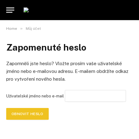
»
Home
Můj účet
Zapomenuté heslo
Zapomněli jste heslo? Vložte prosím vaše uživatelské
jméno nebo e-mailovou adresu. E-mailem obdržíte odkaz
pro vytvoření nového hesla.
Uživatelské jméno nebo e-mail
OBNOVIT HESLO