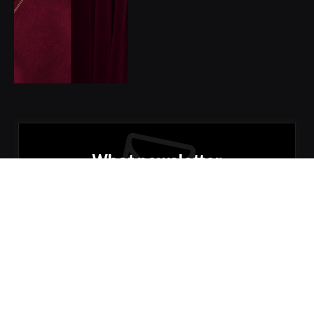
What newsletter
Proč se přihlásit k odběru našeho What
newsletteru?