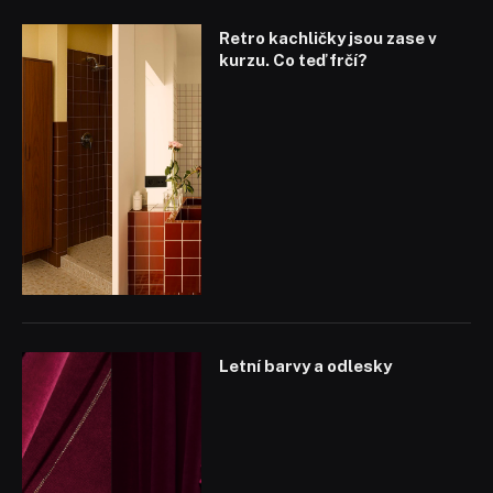
Retro kachličky jsou zase v
kurzu. Co teď frčí?
Letní barvy a odlesky