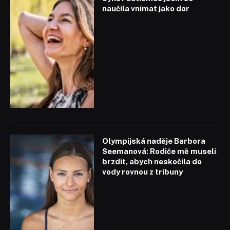
naučila vnímat jako dar
Olympijská naděje Barbora
Seemanová: Rodiče mě museli
brzdit, abych neskočila do
vody rovnou z tribuny