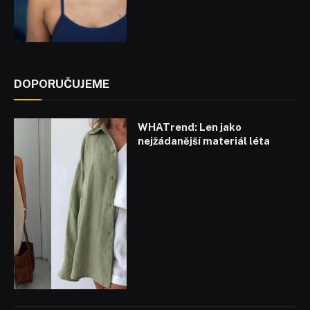
DOPORUČUJEME
WHATrend: Len jako
nejžádanější materiál léta