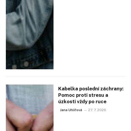
Kabelka poslední záchrany:
Pomoc proti stresu a
úzkosti vždy po ruce
Jana Uhlířová
27. 7. 2026