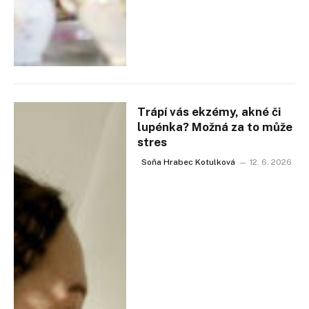
Trápí vás ekzémy, akné či
lupénka? Možná za to může
stres
Soňa Hrabec Kotulková
12. 6. 2026