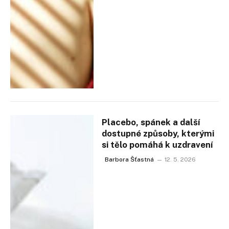
Placebo, spánek a další
dostupné způsoby, kterými
si tělo pomáhá k uzdravení
Barbora Šťastná
12. 5. 2026