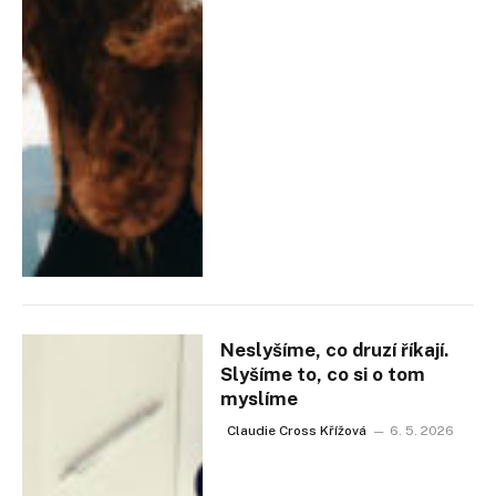
Neslyšíme, co druzí říkají.
Slyšíme to, co si o tom
myslíme
Claudie Cross Křížová
6. 5. 2026