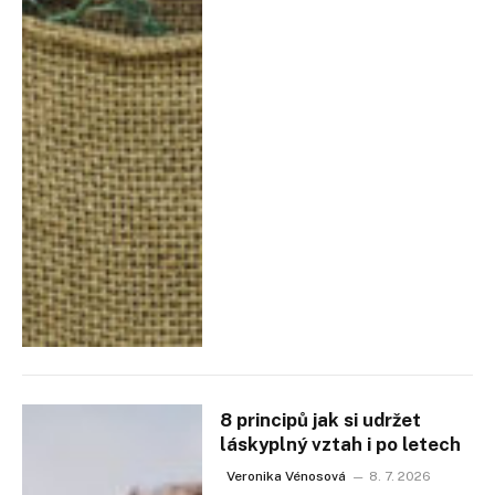
8 principů jak si udržet
láskyplný vztah i po letech
Veronika Vénosová
8. 7. 2026