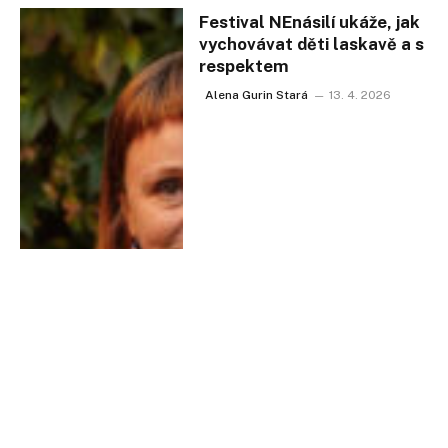
Festival NEnásilí ukáže, jak
vychovávat děti laskavě a s
respektem
Alena Gurin Stará
13. 4. 2026