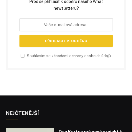
Proč se přihlásit k odběru našeho What
newsletteru?
Souhlasím se
zásadami ochrany osobních údajů
.
NEJČTENĚJŠÍ
Dan Kortus má nový projekt k