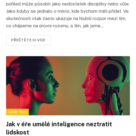
pohled může působit jako nedostatek disciplíny nebo vůle.
Jako kdyby se jednalo o místo, kde bychom měli přidat. Ve
skutečnosti však často ukazuje na hlubší rozpor mezi tím,
co chápeme na úrovni rozumu, a tím, jak jsme…
PŘEČTĚTE SI VÍCE
LOVE YOU
Jak v éře umělé inteligence neztratit
lidskost