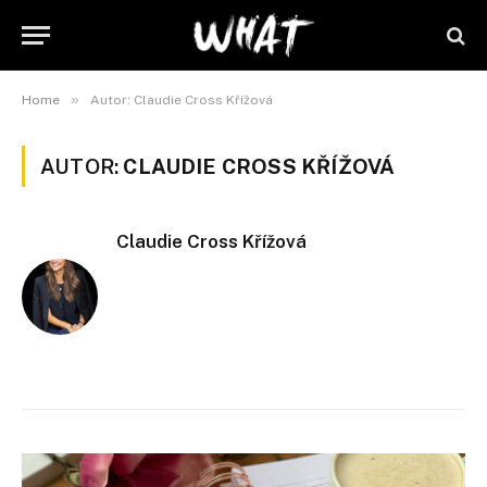
»
Home
Autor: Claudie Cross Křížová
AUTOR:
CLAUDIE CROSS KŘÍŽOVÁ
Claudie Cross Křížová