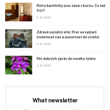
Retro kachličky jsou zase v kurzu. Co teď
frčí?
6. 8. 2026
Zdravé sociální sítě: Proč se vyplatí
investovat čas a pozornost do vztahů
4. 8. 2026
Pět dobrých zpráv do nového týdne
3. 8. 2026
What newsletter