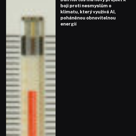
boji proti nesmyslům o
klimatu, který využívá AI,
poháněnou obnovitelnou
energií