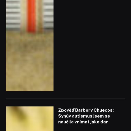
Zpověď Barbory Chuecos:
Synův autismus jsem se
naučila vnímat jako dar