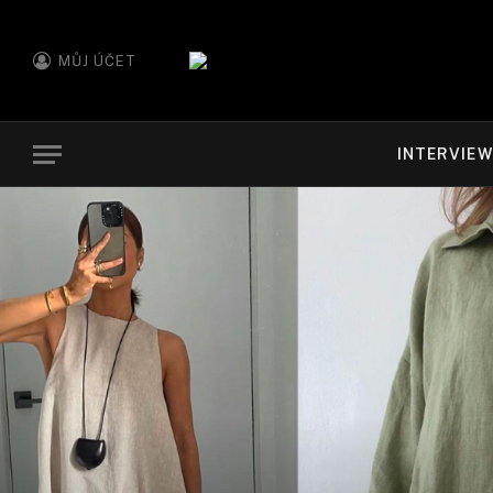
MŮJ ÚČET
INTERVIE