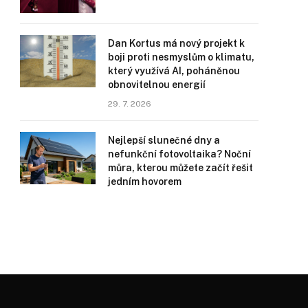
Dan Kortus má nový projekt k
boji proti nesmyslům o klimatu,
který využívá AI, poháněnou
obnovitelnou energií
29. 7. 2026
Nejlepší slunečné dny a
nefunkční fotovoltaika? Noční
můra, kterou můžete začít řešit
jedním hovorem