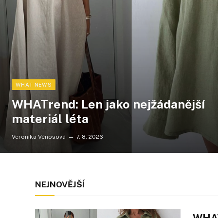
WHAT NEWS
WHATrend: Len jako nejžádanější
materiál léta
Veronika Vénosová
7. 8. 2026
NEJNOVĚJŠÍ
WHAT