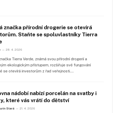
 značka přírodní drogerie se otevírá
torům. Staňte se spoluvlastníky Tierra
e
e
28. 4. 2026
načka Tierra Verde, známá svou přírodní drogerií a
ým ekologickým přístupem, rozšiřuje své fungování
é se otevírá investorům z řad veřejnosti.…
vna nádobí nabízí porcelán na svatby i
ky, které vás vrátí do dětství
urin Stará
21. 4. 2026