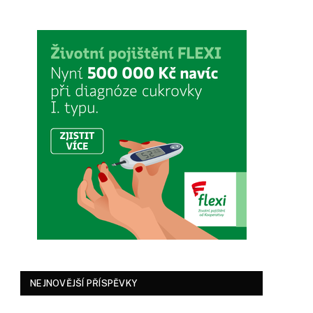
NEJNOVĚJŠÍ PŘÍSPĚVKY