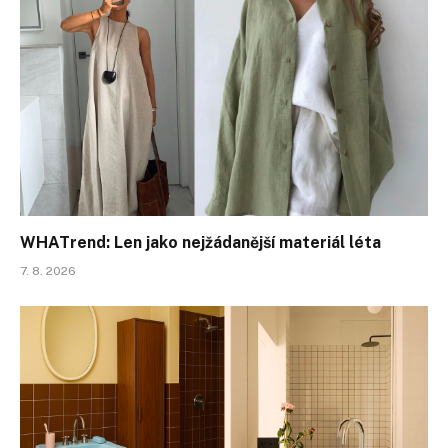
WHATrend: Len jako nejžádanější materiál léta
7. 8. 2026