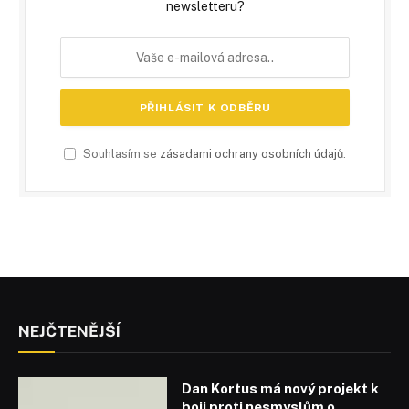
newsletteru?
Souhlasím se
zásadami ochrany osobních údajů
.
NEJČTENĚJŠÍ
Dan Kortus má nový projekt k
boji proti nesmyslům o