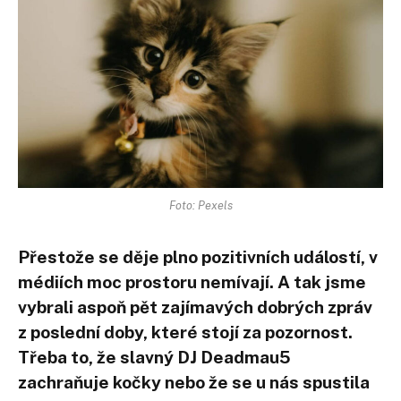
Foto: Pexels
Přestože se děje plno pozitivních událostí, v
médiích moc prostoru nemívají. A tak jsme
vybrali aspoň pět zajímavých dobrých zpráv
z poslední doby, které stojí za pozornost.
Třeba to, že slavný DJ Deadmau5
zachraňuje kočky nebo že se u nás spustila