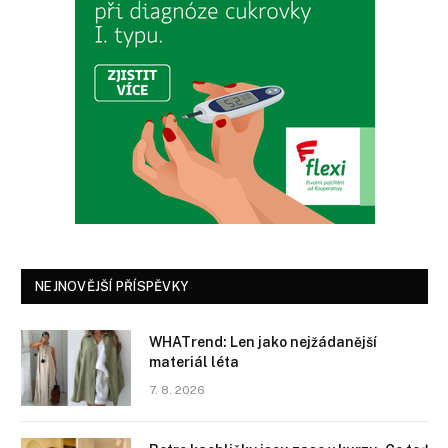
NEJNOVĚJŠÍ PŘÍSPĚVKY
WHATrend: Len jako nejžádanější
materiál léta
7. 8. 2026