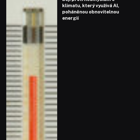
klimatu, který využívá AI,
poháněnou obnovitelnou
energií