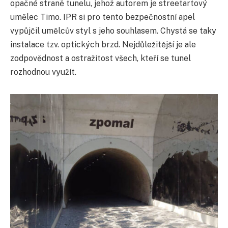
opačné straně tunelu, jehož autorem je streetartový
umělec Timo. IPR si pro tento bezpečnostní apel
vypůjčil umělcův styl s jeho souhlasem. Chystá se taky
instalace tzv. optických brzd. Nejdůležitější je ale
zodpovědnost a ostražitost všech, kteří se tunel
rozhodnou využít.