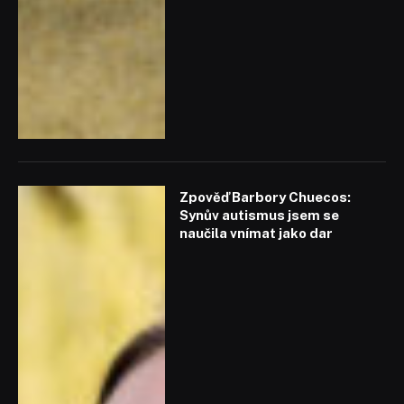
Zpověď Barbory Chuecos:
Synův autismus jsem se
naučila vnímat jako dar