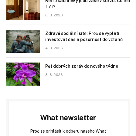
Retro kachličky jsou zase v kurzu. Co teď
frčí?
6. 8. 2026
Zdravé sociální sítě: Proč se vyplatí
investovat čas a pozornost do vztahů
4. 8. 2026
Pět dobrých zpráv do nového týdne
3. 8. 2026
What newsletter
Proč se přihlásit k odběru našeho What