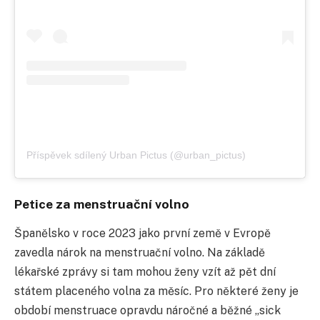
Příspěvek sdílený Urban Pictus (@urban_pictus)
Petice za menstruační volno
Španělsko v roce 2023 jako první země v Evropě
zavedla nárok na menstruační volno. Na základě
lékařské zprávy si tam mohou ženy vzít až pět dní
státem placeného volna za měsíc. Pro některé ženy je
období menstruace opravdu náročné a běžné „sick