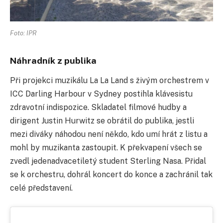
Foto: IPR
Náhradník z publika
Při projekci muzikálu La La Land s živým orchestrem v
ICC Darling Harbour v Sydney postihla klávesistu
zdravotní indispozice. Skladatel filmové hudby a
dirigent Justin Hurwitz se obrátil do publika, jestli
mezi diváky náhodou není někdo, kdo umí hrát z listu a
mohl by muzikanta zastoupit. K překvapení všech se
zvedl jedenadvacetiletý student Sterling Nasa. Přidal
se k orchestru, dohrál koncert do konce a zachránil tak
celé představení.