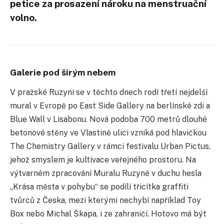
petice za prosazení nároku na menstruační
volno.
Galerie pod širým nebem
V pražské Ruzyni se v těchto dnech rodí třetí nejdelší
mural v Evropě po East Side Gallery na berlínské zdi a
Blue Wall v Lisabonu. Nová podoba 700 metrů dlouhé
betonové stěny ve Vlastině ulici vzniká pod hlavičkou
The Chemistry Gallery v rámci festivalu Urban Pictus,
jehož smyslem je kultivace veřejného prostoru. Na
výtvarném zpracování Muralu Ruzyně v duchu hesla
„Krása města v pohybu“ se podílí třicítka graffiti
tvůrců z Česka, mezi kterými nechybí například Toy
Box nebo Michal Škapa, i ze zahraničí. Hotovo má být