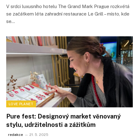
V srdci luxusního hotelu The Grand Mark Prague rozkvétá
se začátkem léta zahradní restaurace Le Grill – místo, kde
se…
LOVE PLANET
Pure fest: Designový market věnovaný
stylu, udržitelnosti a zážitkům
redakce
21. 5. 2025