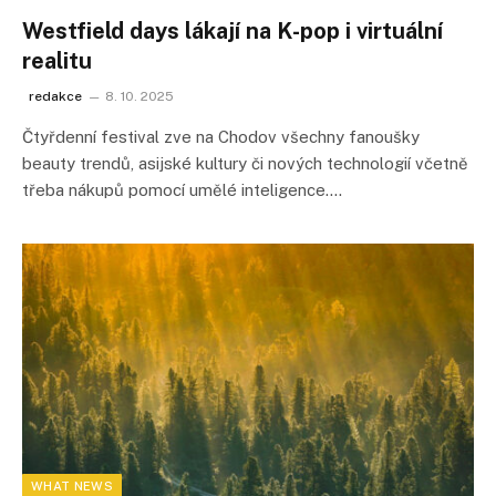
Westfield days lákají na K-pop i virtuální
realitu
redakce
8. 10. 2025
Čtyřdenní festival zve na Chodov všechny fanoušky
beauty trendů, asijské kultury či nových technologií včetně
třeba nákupů pomocí umělé inteligence.…
WHAT NEWS