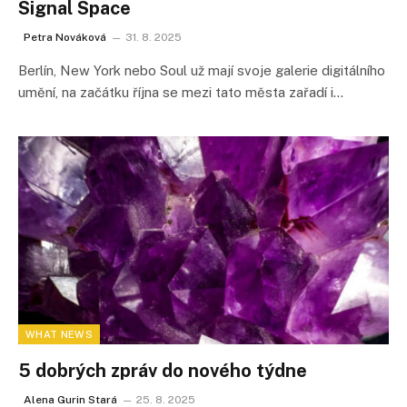
Signal Space
Petra Nováková
31. 8. 2025
Berlín, New York nebo Soul už mají svoje galerie digitálního
umění, na začátku října se mezi tato města zařadí i…
WHAT NEWS
5 dobrých zpráv do nového týdne
Alena Gurin Stará
25. 8. 2025