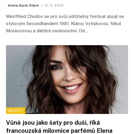
Alena Gurin Stará
10. 5. 2025
Westfiled Chodov se pro svůj udržitelný festival spojil se
stylovým Secondhandem 1981, Klárou Vytiskovou, Nikol
Moravcovou a dalšími osobnostmi. Od…
BEAUTY
Vůně jsou jako šaty pro duši, říká
francouzská milovnice parfémů Elena