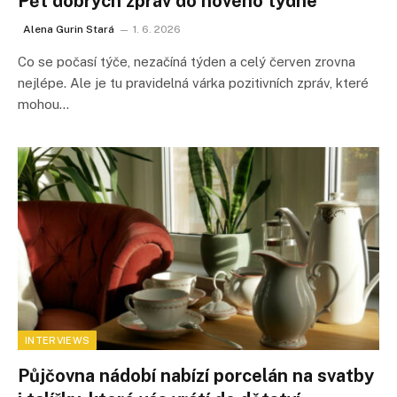
Pět dobrých zpráv do nového týdne
Alena Gurin Stará
1. 6. 2026
Co se počasí týče, nezačíná týden a celý červen zrovna
nejlépe. Ale je tu pravidelná várka pozitivních zpráv, které
mohou…
INTERVIEWS
Půjčovna nádobí nabízí porcelán na svatby