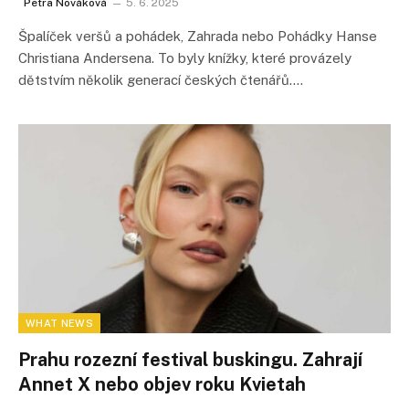
Petra Nováková
5. 6. 2025
Špalíček veršů a pohádek, Zahrada nebo Pohádky Hanse
Christiana Andersena. To byly knížky, které provázely
dětstvím několik generací českých čtenářů.…
WHAT NEWS
Prahu rozezní festival buskingu. Zahrají
Annet X nebo objev roku Kvietah