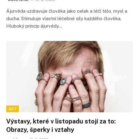
Ájurvéda uzdravuje člověka jako celek a léčí tělo, mysl a
ducha. Stimuluje vlastní léčebné síly každého člověka.
Hluboký princip ájurvédy…
ART
Výstavy, které v listopadu stojí za to:
Obrazy, šperky i vztahy