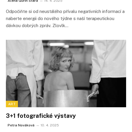
Alena Gurin Stará
14. 4. 2025
Odpočiňte si od neustálého přívalu negativních informací a
naberte energii do nového týdne s naší terapeutickou
dávkou dobrých zpráv. Zlovlk…
ART
3+1 fotografické výstavy
Petra Nováková
10. 4. 2025