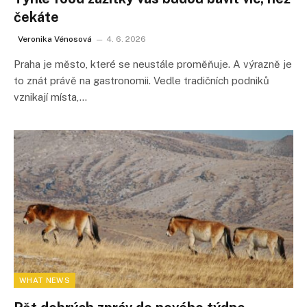
čekáte
Veronika Vénosová
4. 6. 2026
Praha je město, které se neustále proměňuje. A výrazně je
to znát právě na gastronomii. Vedle tradičních podniků
vznikají místa,…
WHAT NEWS