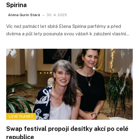
Spirina
Alena Gurin Stará
30. 4. 2025
Víc než patnáct let sbírá Elena Spirina parfémy a před
dvěma a půl lety posunula svou vášeň k založení vlastní…
LOVE PLANET
Swap festival propojí desítky akcí po celé
republice