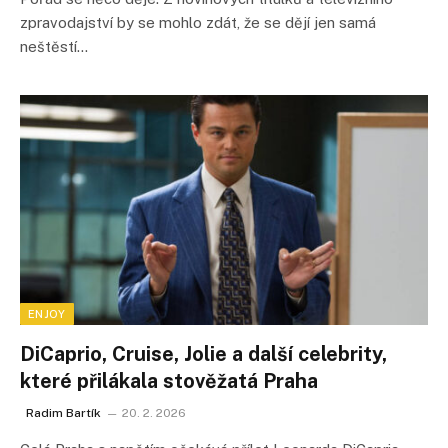
zpravodajství by se mohlo zdát, že se dějí jen samá
neštěstí…
ENJOY
DiCaprio, Cruise, Jolie a další celebrity,
které přilákala stověžatá Praha
Radim Bartík
20. 2. 2026