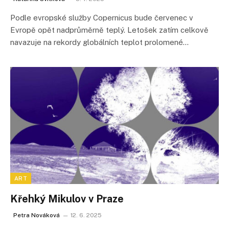
Podle evropské služby Copernicus bude červenec v
Evropě opět nadprůměrně teplý. Letošek zatím celkově
navazuje na rekordy globálních teplot prolomené…
ART
Křehký Mikulov v Praze
Petra Nováková
12. 6. 2025