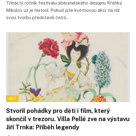
Třináctý ročník festivalu sběratelského designu Křehký
Mikulov už je historií. Pokud jste květnovou akci, na níž
svou tvorbu představili čeští…
ART
Stvořil pohádky pro děti i film, který
skončil v trezoru. Villa Pellé zve na výstavu
Jiří Trnka: Příběh legendy