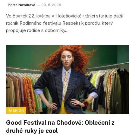
Petra Nováková
20. 5. 2025
Ve čtvrtek 22. května v Holešovické tržnici startuje další
ročník Rodinného festivalu Respekt k porodu, který
propojuje rodiče s odborníky…
FASHION
Good Festival na Chodově: Oblečení z
druhé ruky je cool