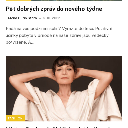
Pět dobrých zpráv do nového týdne
Alena Gurin Stará
6. 10. 2025
Padá na vás podzimní splín? Vyrazte do lesa. Pozitivní
účinky pobytu v přírodě na naše zdraví jsou vědecky
potvrzené. A…
FASHION