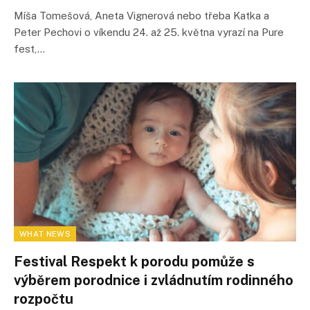
Míša Tomešová, Aneta Vignerová nebo třeba Katka a
Peter Pechovi o víkendu 24. až 25. května vyrazí na Pure
fest,…
WHAT NEWS
Festival Respekt k porodu pomůže s
výběrem porodnice i zvládnutím rodinného
rozpočtu