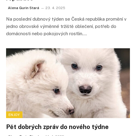
Alena Gurin Stará
23. 4. 2025
Na poslední dubnový týden se Česká republika promění v
jedno obrovské výměnné tržiště oblečení, potřeb do
domácnosti nebo pokojových rostlin.…
ENJOY
Pět dobrých zpráv do nového týdne