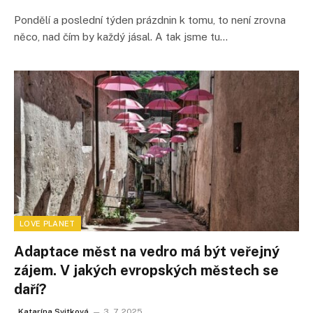
Pondělí a poslední týden prázdnin k tomu, to není zrovna
něco, nad čím by každý jásal. A tak jsme tu…
LOVE PLANET
Adaptace měst na vedro má být veřejný
zájem. V jakých evropských městech se
daří?
Katarína Svitková
3. 7. 2025