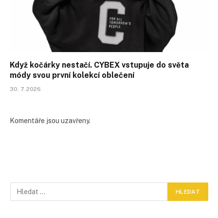
Když kočárky nestačí. CYBEX vstupuje do světa
módy svou první kolekcí oblečení
30. 7. 2026
Komentáře jsou uzavřeny.