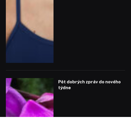
Pět dobrých zpráv do nového
týdne