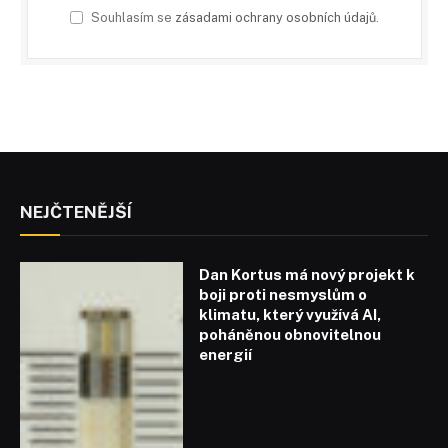
Souhlasím se
zásadami ochrany osobních údajů
.
NEJČTENĚJŠÍ
Dan Kortus má nový projekt k
boji proti nesmyslům o
klimatu, který využívá AI,
poháněnou obnovitelnou
energií