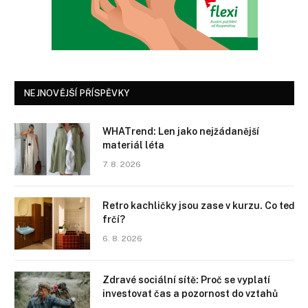
NEJNOVĚJŠÍ PŘÍSPĚVKY
WHATrend: Len jako nejžádanější
materiál léta
7. 8. 2026
Retro kachličky jsou zase v kurzu. Co teď
frčí?
6. 8. 2026
Zdravé sociální sítě: Proč se vyplatí
investovat čas a pozornost do vztahů