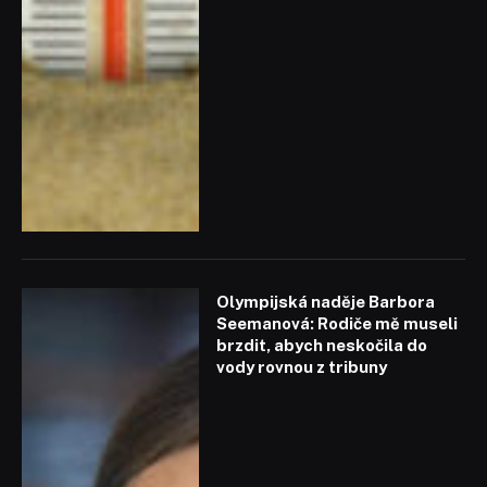
Olympijská naděje Barbora
Seemanová: Rodiče mě museli
brzdit, abych neskočila do
vody rovnou z tribuny