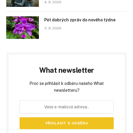
4. 8. 2026
Pět dobrých zpráv do nového týdne
3. 8. 2026
What newsletter
Proč se přihlásit k odběru našeho What
newsletteru?