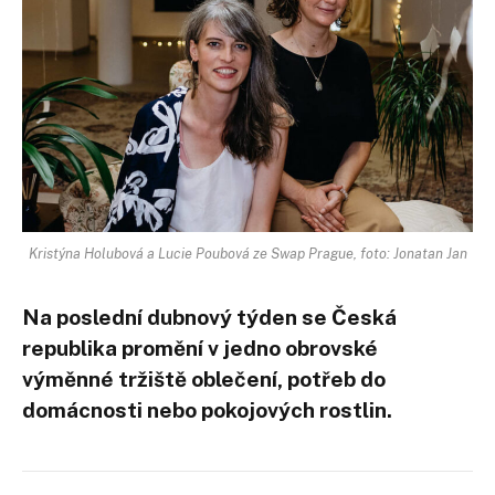
Kristýna Holubová a Lucie Poubová ze Swap Prague, foto: Jonatan Jan
Na poslední dubnový týden se Česká
republika promění v jedno obrovské
výměnné tržiště oblečení, potřeb do
domácnosti nebo pokojových rostlin.