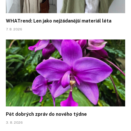
WHATrend: Len jako nejžádanější materiál léta
7. 8. 2026
Pět dobrých zpráv do nového týdne
3. 8. 2026