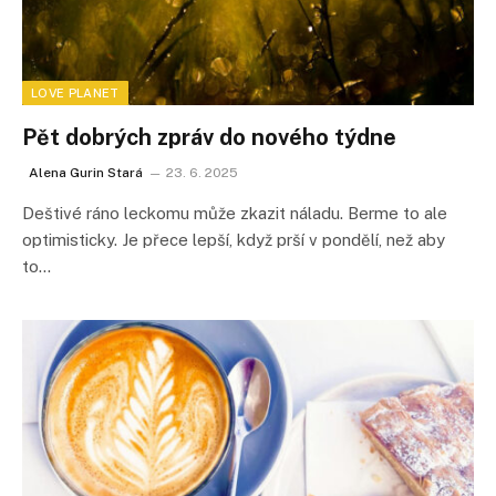
LOVE PLANET
Pět dobrých zpráv do nového týdne
Alena Gurin Stará
23. 6. 2025
Deštivé ráno leckomu může zkazit náladu. Berme to ale
optimisticky. Je přece lepší, když prší v pondělí, než aby
to…