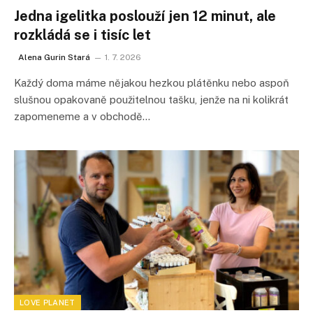
Jedna igelitka poslouží jen 12 minut, ale
rozkládá se i tisíc let
Alena Gurin Stará
1. 7. 2026
Každý doma máme nějakou hezkou plátěnku nebo aspoň
slušnou opakovaně použitelnou tašku, jenže na ni kolikrát
zapomeneme a v obchodě…
LOVE PLANET