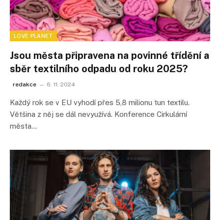
LOVE PLANET
Jsou města připravena na povinné třídění a
sběr textilního odpadu od roku 2025?
redakce
6. 11. 2024
Každý rok se v EU vyhodí přes 5,8 milionu tun textilu.
Většina z něj se dál nevyužívá. Konference Cirkulární
města…