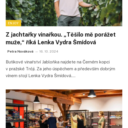
ENJOY
Z jachtařky vinařkou. „Těšilo mě porážet
muže,“ říká Lenka Vydra Šmídová
Petra Nováková
16. 10. 2024
Butikové vinařství Jabloňka najdete na Černém kopci
v pražské Tróji. Za jeho úspěchem a především dobrým
vínem stojí Lenka Vydra Šmídová.…