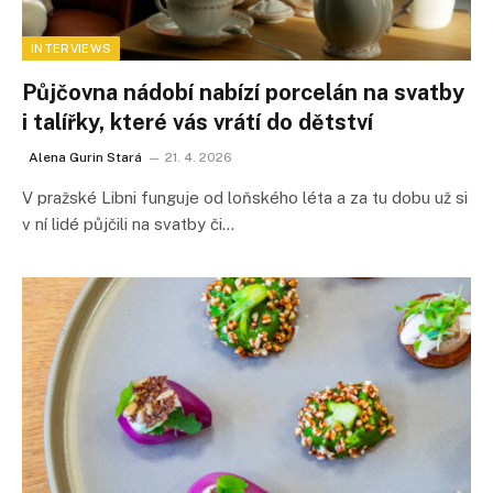
INTERVIEWS
Půjčovna nádobí nabízí porcelán na svatby
i talířky, které vás vrátí do dětství
Alena Gurin Stará
21. 4. 2026
V pražské Libni funguje od loňského léta a za tu dobu už si
v ní lidé půjčili na svatby či…