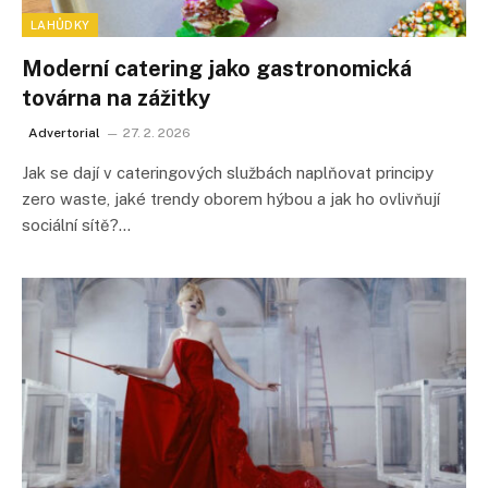
LAHŮDKY
Moderní catering jako gastronomická
továrna na zážitky
Advertorial
27. 2. 2026
Jak se dají v cateringových službách naplňovat principy
zero waste, jaké trendy oborem hýbou a jak ho ovlivňují
sociální sítě?…