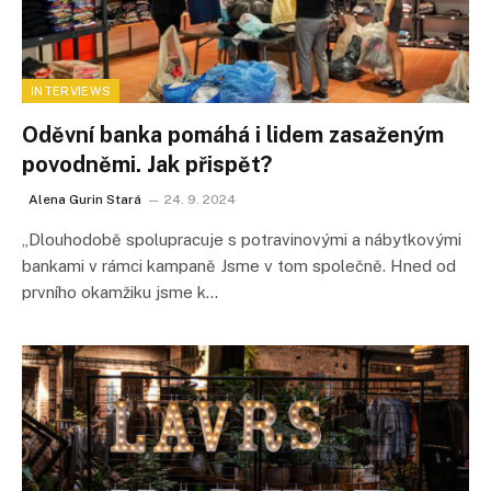
INTERVIEWS
Oděvní banka pomáhá i lidem zasaženým
povodněmi. Jak přispět?
Alena Gurin Stará
24. 9. 2024
„Dlouhodobě spolupracuje s potravinovými a nábytkovými
bankami v rámci kampaně Jsme v tom společně. Hned od
prvního okamžiku jsme k…