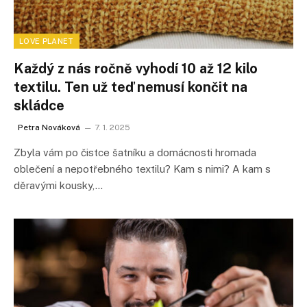
LOVE PLANET
Každý z nás ročně vyhodí 10 až 12 kilo
textilu. Ten už teď nemusí končit na
skládce
Petra Nováková
7. 1. 2025
Zbyla vám po čistce šatníku a domácnosti hromada
oblečení a nepotřebného textilu? Kam s nimi? A kam s
děravými kousky,…