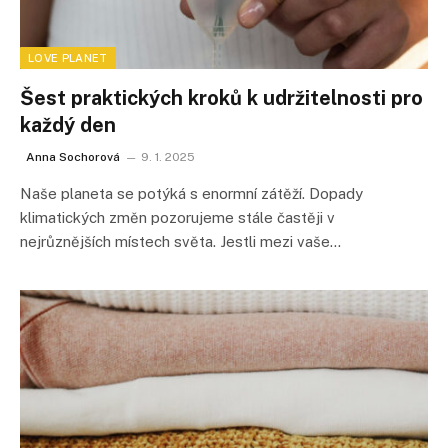
LOVE PLANET
Šest praktických kroků k udržitelnosti pro
každý den
Anna Sochorová
9. 1. 2025
Naše planeta se potýká s enormní zátěží. Dopady
klimatických změn pozorujeme stále častěji v
nejrůznějších místech světa. Jestli mezi vaše…