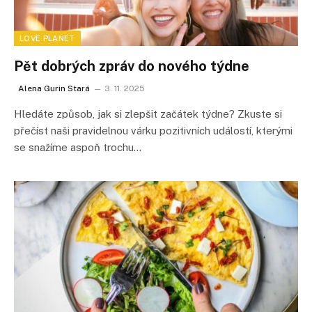
LOVE PLANET
Pět dobrých zpráv do nového týdne
Alena Gurin Stará
3. 11. 2025
Hledáte způsob, jak si zlepšit začátek týdne? Zkuste si
přečíst naši pravidelnou várku pozitivních událostí, kterými
se snažíme aspoň trochu…