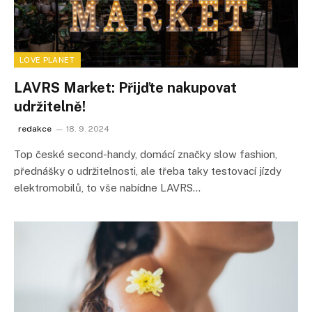
LOVE PLANET
LAVRS Market: Přijďte nakupovat
udržitelně!
redakce
18. 9. 2024
Top české second-handy, domácí značky slow fashion,
přednášky o udržitelnosti, ale třeba taky testovací jízdy
elektromobilů, to vše nabídne LAVRS…