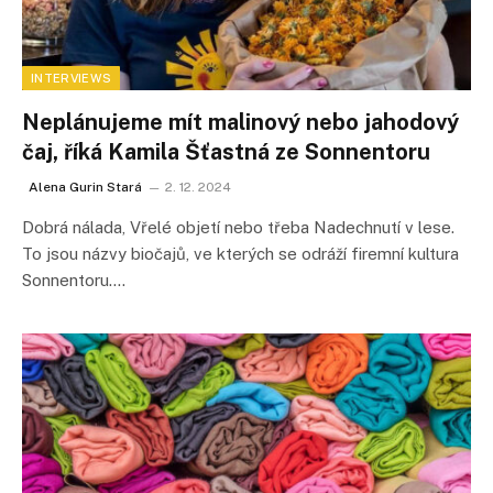
INTERVIEWS
Neplánujeme mít malinový nebo jahodový
čaj, říká Kamila Šťastná ze Sonnentoru
Alena Gurin Stará
2. 12. 2024
Dobrá nálada, Vřelé objetí nebo třeba Nadechnutí v lese.
To jsou názvy biočajů, ve kterých se odráží firemní kultura
Sonnentoru.…