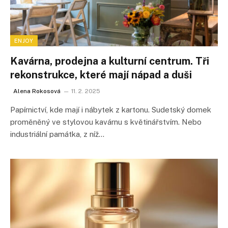
ENJOY
Kavárna, prodejna a kulturní centrum. Tři
rekonstrukce, které mají nápad a duši
Alena Rokosová
11. 2. 2025
Papírnictví, kde mají i nábytek z kartonu. Sudetský domek
proměněný ve stylovou kavárnu s květinářstvím. Nebo
industriální památka, z níž…