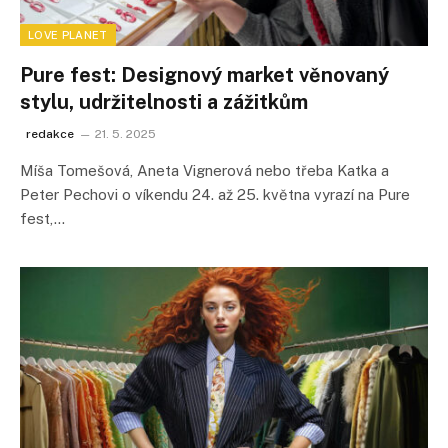
LOVE PLANET
Pure fest: Designový market věnovaný
stylu, udržitelnosti a zážitkům
redakce
21. 5. 2025
Míša Tomešová, Aneta Vignerová nebo třeba Katka a
Peter Pechovi o víkendu 24. až 25. května vyrazí na Pure
fest,…