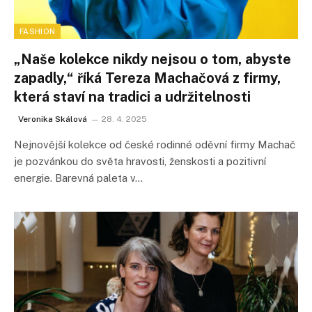
FASHION
„Naše kolekce nikdy nejsou o tom, abyste
zapadly,“ říká Tereza Machačová z firmy,
která staví na tradici a udržitelnosti
Veronika Skálová
28. 4. 2025
Nejnovější kolekce od české rodinné oděvní firmy Machač
je pozvánkou do světa hravosti, ženskosti a pozitivní
energie. Barevná paleta v…