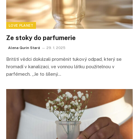
LOVE PLANET
Ze stoky do parfumerie
Alena Gurin Stará
29. 1. 2025
Britští vědci dokázali proměnit tukový odpad, který se
hromadí v kanalizaci, ve vonnou látku použitelnou v
parfémech. „Je to šílený…