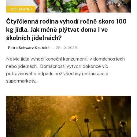
LOVE PLANET
Čtyřčlenná rodina vyhodí ročně skoro 100
kg jídla. Jak méně plýtvat doma i ve
školních jídelnách?
Petra Schwarz Koutská
25. 10. 2025
Nejvíc jídla vyhodí koneční konzumenti, v domácnostech
nebo jídelnách. Domácnosti vytvoří dokonce víc
potravinového odpadu než všechny restaurace a
supermarkety…