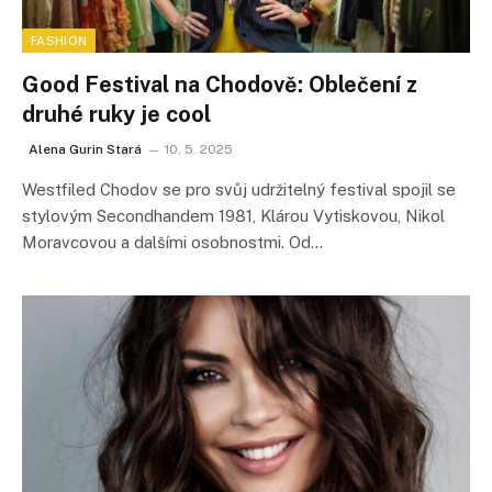
FASHION
Good Festival na Chodově: Oblečení z
druhé ruky je cool
Alena Gurin Stará
10. 5. 2025
Westfiled Chodov se pro svůj udržitelný festival spojil se
stylovým Secondhandem 1981, Klárou Vytiskovou, Nikol
Moravcovou a dalšími osobnostmi. Od…