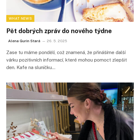
WHAT NEWS
Pět dobrých zpráv do nového týdne
Alena Gurin Stará
26. 5. 2025
Zase tu máme pondělí, což znamená, že přinášíme další
várku pozitivních informací, které mohou pomoct zlepšit
den. Kafe na sluníčku…