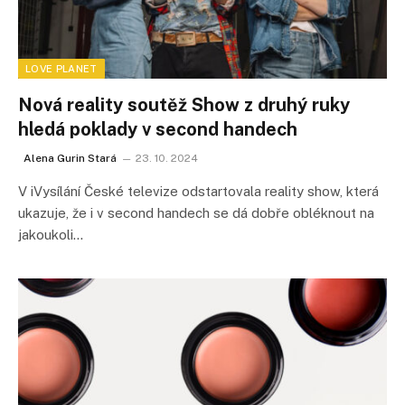
LOVE PLANET
Nová reality soutěž Show z druhý ruky
hledá poklady v second handech
Alena Gurin Stará
23. 10. 2024
V iVysílání České televize odstartovala reality show, která
ukazuje, že i v second handech se dá dobře obléknout na
jakoukoli…