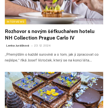
INTERVIEWS
Rozhovor s novým šéfkuchařem hotelu
NH Collection Prague Carlo IV
Lenka Jurášková
23. 12. 2024
„Přemýšlím o každé surovině a o tom, jak ji zpracovat co
nejlépe,“ říká Josef Votoček, který se na konci léta…