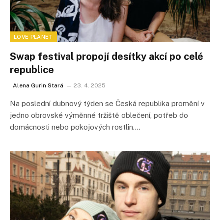
LOVE PLANET
Swap festival propojí desítky akcí po celé
republice
Alena Gurin Stará
23. 4. 2025
Na poslední dubnový týden se Česká republika promění v
jedno obrovské výměnné tržiště oblečení, potřeb do
domácnosti nebo pokojových rostlin.…