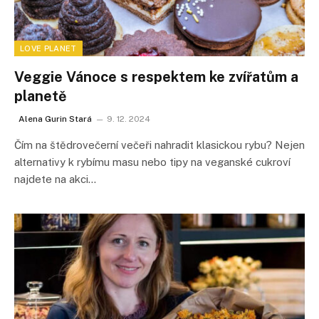
LOVE PLANET
Veggie Vánoce s respektem ke zvířatům a
planetě
Alena Gurin Stará
9. 12. 2024
Čím na štědrovečerní večeři nahradit klasickou rybu? Nejen
alternativy k rybímu masu nebo tipy na veganské cukroví
najdete na akci…