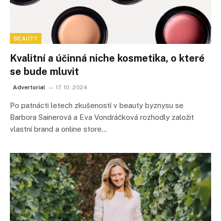
BEAUTY
Kvalitní a účinná niche kosmetika, o které
se bude mluvit
Advertorial
17. 10. 2024
Po patnácti letech zkušeností v beauty byznysu se
Barbora Sainerová a Eva Vondráčková rozhodly založit
vlastní brand a online store…