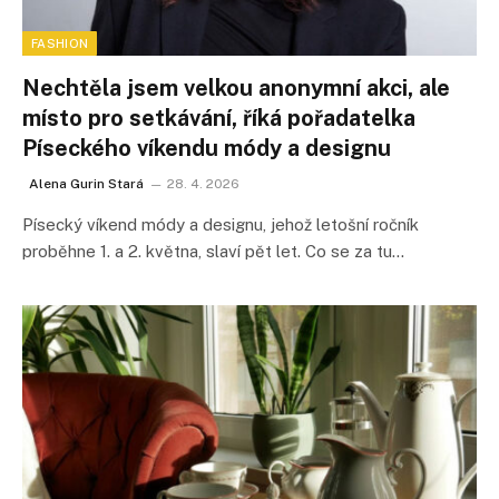
FASHION
Nechtěla jsem velkou anonymní akci, ale
místo pro setkávání, říká pořadatelka
Píseckého víkendu módy a designu
Alena Gurin Stará
28. 4. 2026
Písecký víkend módy a designu, jehož letošní ročník
proběhne 1. a 2. května, slaví pět let. Co se za tu…