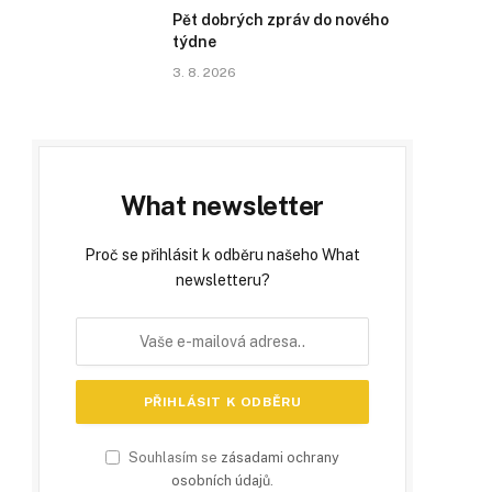
Pět dobrých zpráv do nového
týdne
3. 8. 2026
What newsletter
Proč se přihlásit k odběru našeho What
newsletteru?
Souhlasím se
zásadami ochrany
osobních údajů
.