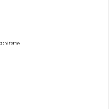
azání formy