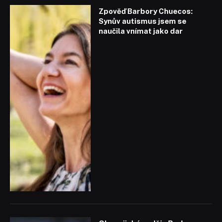
Zpověď Barbory Chuecos:
Synův autismus jsem se
naučila vnímat jako dar