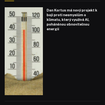
Dan Kortus má nový projekt k
boji proti nesmyslům o
klimatu, který využívá AI,
poháněnou obnovitelnou
energií