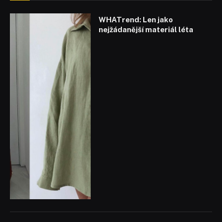
WHATrend: Len jako
nejžádanější materiál léta