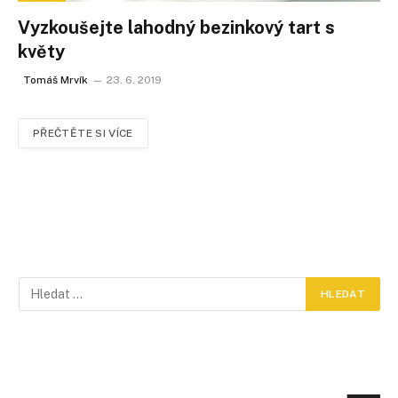
Vyzkoušejte lahodný bezinkový tart s
květy
Tomáš Mrvík
23. 6. 2019
PŘEČTĚTE SI VÍCE