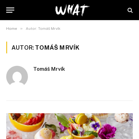
»
Home
Autor: Tomáš Mrvík
AUTOR:
TOMÁŠ MRVÍK
Tomáš Mrvík