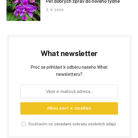
Pět dobrých zpráv do nového týdne
3. 8. 2026
What newsletter
Proč se přihlásit k odběru našeho What
newsletteru?
Souhlasím se
zásadami ochrany osobních údajů
.