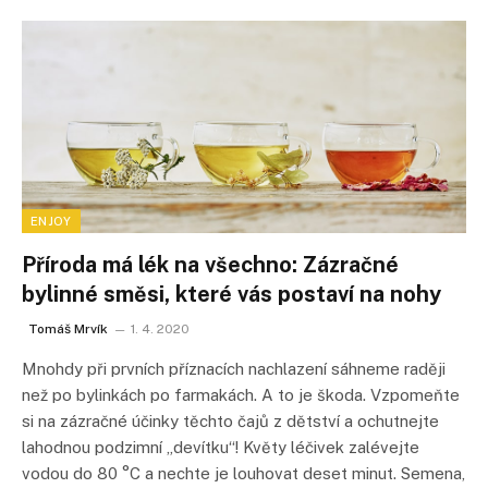
ENJOY
Příroda má lék na všechno: Zázračné
bylinné směsi, které vás postaví na nohy
Tomáš Mrvík
1. 4. 2020
Mnohdy při prvních příznacích nachlazení sáhneme raději
než po bylinkách po farmakách. A to je škoda. Vzpomeňte
si na zázračné účinky těchto čajů z dětství a ochutnejte
lahodnou podzimní „devítku“! Květy léčivek zalévejte
vodou do 80 °C a nechte je louhovat deset minut. Semena,