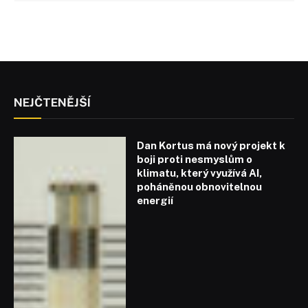
NEJČTENĚJŠÍ
Dan Kortus má nový projekt k
boji proti nesmyslům o
klimatu, který využívá AI,
poháněnou obnovitelnou
energií