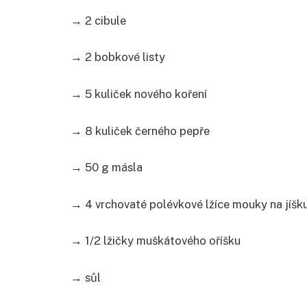
→ 2 cibule
→ 2 bobkové listy
→ 5 kuliček nového koření
→ 8 kuliček černého pepře
→ 50 g másla
→ 4 vrchovaté polévkové lžíce mouky na jíšk
→ 1/2 lžičky muškátového oříšku
→ sůl