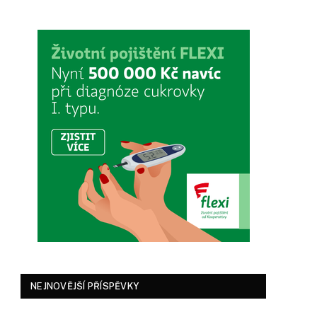
NEJNOVĚJŠÍ PŘÍSPĚVKY