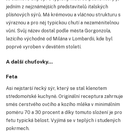
jedním z nejznámějších představitelů italských
plísňových sýrů. Má krémovou a vláčnou strukturu s
výraznou a pro něj typickou chutí a nezaměnitelnou
vůní. Svůj název dostal podle města Gorgonzola,
ležícího východně od Milána v Lombardii, kde byl
poprvé vyroben v devátém století.
A další chuťovky…
Feta
Asi nejstarší řecký sýr, který se stal klenotem
středomořské kuchyně. Originální receptura zahrnuje
směs čerstvého ovčího a kozího mléka v minimálním
poměru 70 a 30 procent a díky tomuto složení je pro
fetu typická bělost. Vyjímá se v teplých i studených
pokrmech.