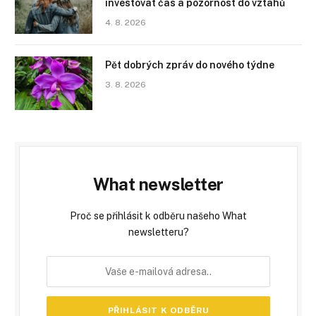
investovat čas a pozornost do vztahů
4. 8. 2026
Pět dobrých zpráv do nového týdne
3. 8. 2026
What newsletter
Proč se přihlásit k odběru našeho What
newsletteru?