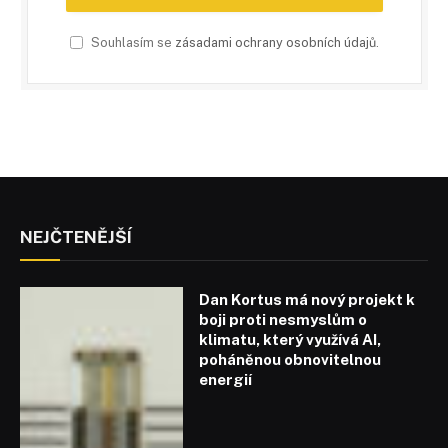
Souhlasím se
zásadami ochrany osobních údajů
.
NEJČTENĚJŠÍ
Dan Kortus má nový projekt k
boji proti nesmyslům o
klimatu, který využívá AI,
poháněnou obnovitelnou
energií