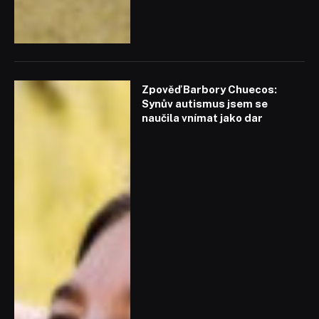
Zpověď Barbory Chuecos:
Synův autismus jsem se
naučila vnímat jako dar