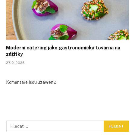
Moderní catering jako gastronomická továrna na
zážitky
27. 2. 2026
Komentáře jsou uzavřeny.