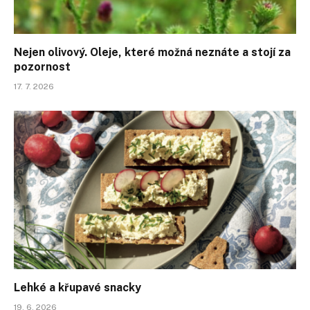
Nejen olivový. Oleje, které možná neznáte a stojí za
pozornost
17. 7. 2026
Lehké a křupavé snacky
19. 6. 2026