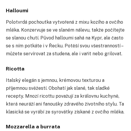
Halloumi
Polotvrdá pochoutka vytvořená z mixu kozího a ovčího
mléka. Konzervuje se ve slaném nálevu, takže počítejte
se slanou chutí. Původ halloumi sahá na Kypr, ale často
se s ním potkáte i v Řecku. Potěší svou všestranností –
můžete servírovat za studena, ale i vařit nebo grilovat.
Ricotta
Italský elegán s jemnou, krémovou texturou a
příjemnou svěžestí. Obohatí jak slané, tak sladké
recepty. Mnozí ricottu považují za královnu kuchyně,
která neuráží ani fanoušky zdravého životního stylu. Ta
klasická se vyrábí ze syrovátky získané z ovčího mléka.
Mozzarella a burrata