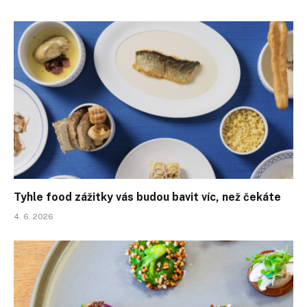
Tyhle food zážitky vás budou bavit víc, než čekáte
4. 6. 2026