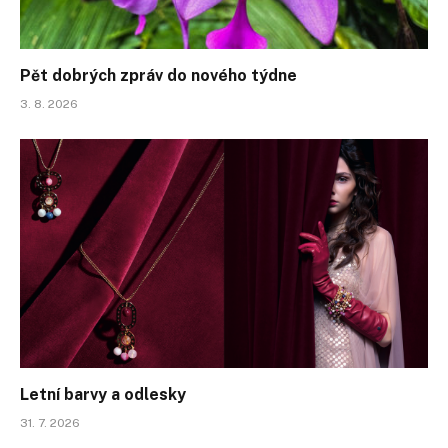
Pět dobrých zpráv do nového týdne
3. 8. 2026
Letní barvy a odlesky
31. 7. 2026