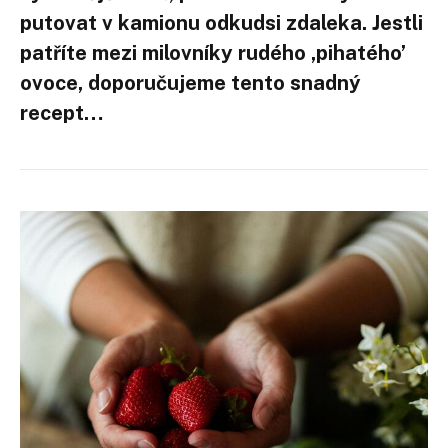
putovat v kamionu odkudsi zdaleka. Jestli
patříte mezi milovníky rudého ,pihatého’
ovoce, doporučujeme tento snadný
recept…