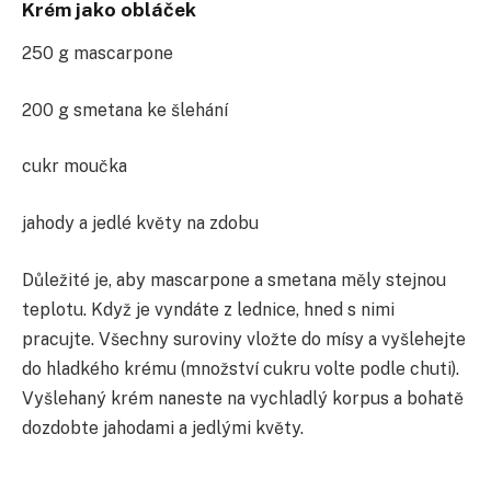
Krém jako obláček
250 g mascarpone
200 g smetana ke šlehání
cukr moučka
jahody a jedlé květy na zdobu
Důležité je, aby mascarpone a smetana měly stejnou
teplotu. Když je vyndáte z lednice, hned s nimi
pracujte. Všechny suroviny vložte do mísy a vyšlehejte
do hladkého krému (množství cukru volte podle chuti).
Vyšlehaný krém naneste na vychladlý korpus a bohatě
dozdobte jahodami a jedlými květy.