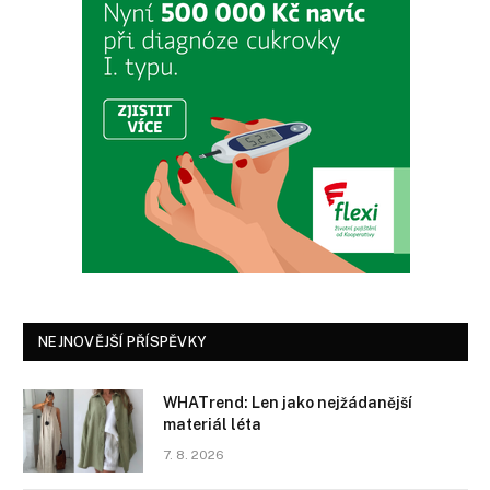
NEJNOVĚJŠÍ PŘÍSPĚVKY
WHATrend: Len jako nejžádanější
materiál léta
7. 8. 2026