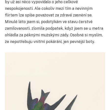
by už asi něco vypovídalo o jeho celkové
nespokojenosti. Ale cokoliv mezi tím a nevinným
flirtem lze spíše považovat za zdravé zasnění se.
Minulé léto jsem si, podotýkám ve stavu čerstvé
zamilovanosti, zlomila podpatek, když jsem se u metra
ohlédla za pěknými mužskými zády. Osobně si myslím,
že nepotřebuju vnitřní pokárání, jen pevnější boty.