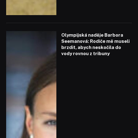
Olympijská naděje Barbora
Seemanová: Rodiče mě museli
brzdit, abych neskočila do
vody rovnou z tribuny