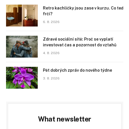
Retro kachličky jsou zase v kurzu. Co teď
frčí?
6. 8. 2026
Zdravé sociální sítě: Proč se vyplatí
investovat čas a pozornost do vztahů
4. 8. 2026
Pět dobrých zpráv do nového týdne
3. 8. 2026
What newsletter