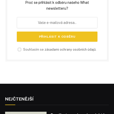
Proč se přihlásit k odběru našeho What
newsletteru?
Souhlasím se
zásadami ochrany osobních údajů
.
NEJČTENĚJŠÍ