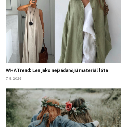
WHATrend: Len jako nejžádanější materiál léta
7. 8. 2026