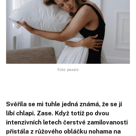
Foto: pexels
Svěřila se mi tuhle jedná známá, že se jí
líbí chlapi. Zase. Když totiž po dvou
intenzivních letech čerstvé zamilovanosti
přistála z růžového obláčku nohama na