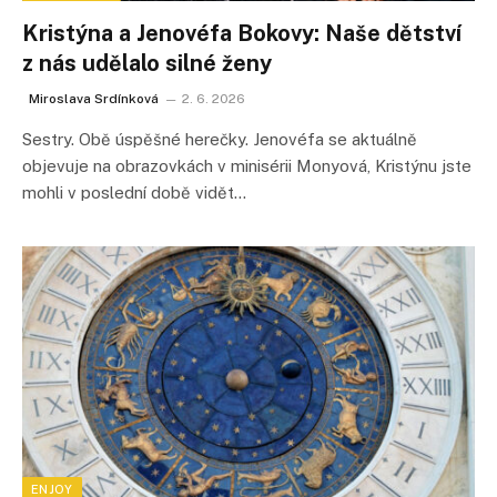
Kristýna a Jenovéfa Bokovy: Naše dětství
z nás udělalo silné ženy
Miroslava Srdínková
2. 6. 2026
Sestry. Obě úspěšné herečky. Jenovéfa se aktuálně
objevuje na obrazovkách v minisérii Monyová, Kristýnu jste
mohli v poslední době vidět…
ENJOY