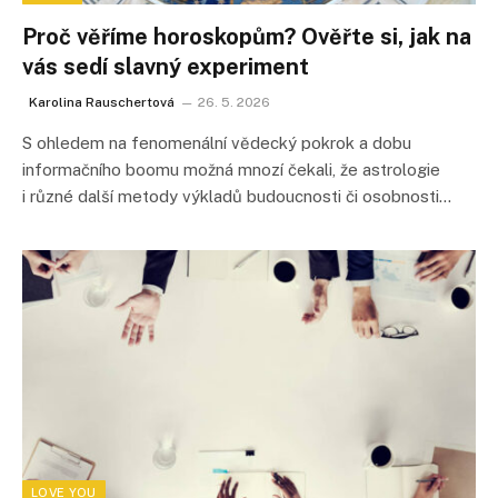
Proč věříme horoskopům? Ověřte si, jak na
vás sedí slavný experiment
Karolina Rauschertová
26. 5. 2026
S ohledem na fenomenální vědecký pokrok a dobu
informačního boomu možná mnozí čekali, že astrologie
i různé další metody výkladů budoucnosti či osobnosti…
LOVE YOU