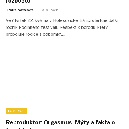
rozpočtu
Petra Nováková
20. 5. 2025
Ve čtvrtek 22. května v Holešovické tržnici startuje další
ročník Rodinného festivalu Respekt k porodu, který
propojuje rodiče s odborníky…
LOVE YOU
Reproduktor: Orgasmus. Mýty a fakta o