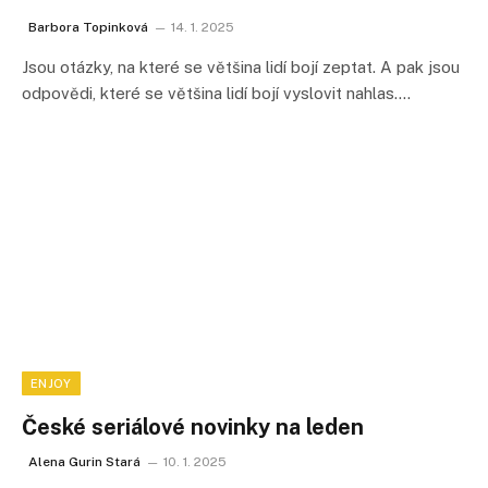
Barbora Topinková
14. 1. 2025
Jsou otázky, na které se většina lidí bojí zeptat. A pak jsou
odpovědi, které se většina lidí bojí vyslovit nahlas.…
ENJOY
České seriálové novinky na leden
Alena Gurin Stará
10. 1. 2025