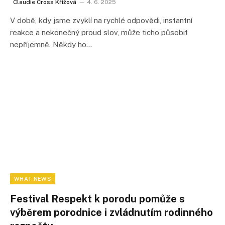
Claudie Cross Křížová
4. 6. 2025
V době, kdy jsme zvyklí na rychlé odpovědi, instantní
reakce a nekonečný proud slov, může ticho působit
nepříjemně. Někdy ho…
WHAT NEWS
Festival Respekt k porodu pomůže s
výběrem porodnice i zvládnutím rodinného