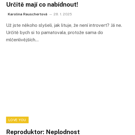
Určitě mají co nabídnout!
Karolina Rauschertová
28. 1. 2025
Už jste někoho slyšeli, jak lituje, že není introvert? Já ne.
Určitě bych si to pamatovala, protože sama do
mlčenlivějších…
LOVE YOU
Reproduktor: Neplodnost