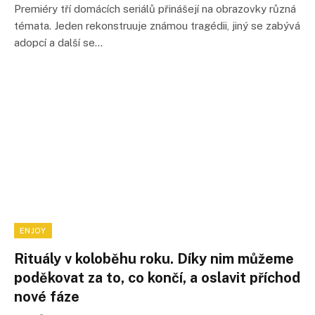
Premiéry tří domácích seriálů přinášejí na obrazovky různá
témata. Jeden rekonstruuje známou tragédii, jiný se zabývá
adopcí a další se…
ENJOY
Rituály v koloběhu roku. Díky nim můžeme
poděkovat za to, co končí, a oslavit příchod
nové fáze