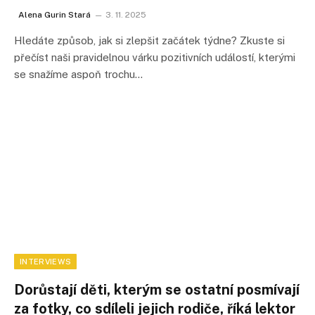
Alena Gurin Stará
3. 11. 2025
Hledáte způsob, jak si zlepšit začátek týdne? Zkuste si
přečíst naši pravidelnou várku pozitivních událostí, kterými
se snažíme aspoň trochu…
INTERVIEWS
Dorůstají děti, kterým se ostatní posmívají
za fotky, co sdíleli jejich rodiče, říká lektor