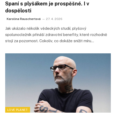
Spaní s plyšákem je prospěšné. I v
dospělosti
Karolina Rauschertová
27. 4. 2026
Jak ukázalo několik vědeckých studií, plyšový
spolunocležník přináší zdravotní benefity, které rozhodně
stojí za pozornost. Cokoliv, co dokáže snížit míru…
LOVE PLANET