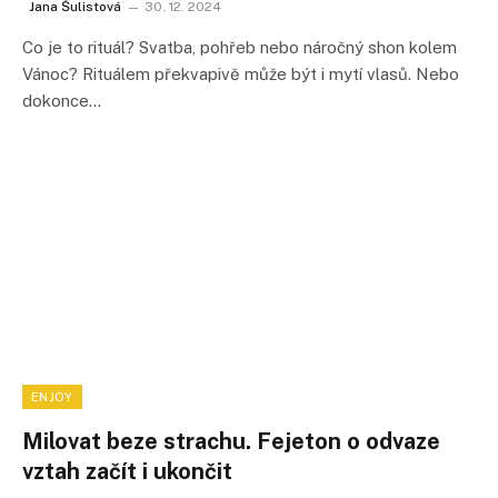
Jana Šulistová
30. 12. 2024
Co je to rituál? Svatba, pohřeb nebo náročný shon kolem
Vánoc? Rituálem překvapivě může být i mytí vlasů. Nebo
dokonce…
ENJOY
Milovat beze strachu. Fejeton o odvaze
vztah začít i ukončit