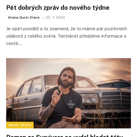
Pět dobrých zpráv do nového týdne
Alena Gurin Stará
20. 7. 2026
Je opět pondělí a to znamená, že tu máme pár pozitivních
událostí z celého světa. Tentokrát přinášíme informace o
cestě…
WHAT NEWS