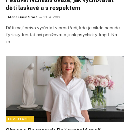
děti laskavě a s respektem
Alena Gurin Stará
13. 4. 2026
Děti mají právo vyrůstat v prostředí, kde je nikdo nebude
fyzicky trestat ani ponižovat a jinak psychicky trápit. Na
to…
LOVE PLANET