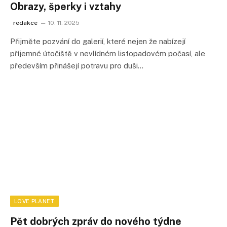
Obrazy, šperky i vztahy
redakce
10. 11. 2025
Přijměte pozvání do galerií, které nejen že nabízejí
příjemné útočiště v nevlídném listopadovém počasí, ale
především přinášejí potravu pro duši…
LOVE PLANET
Pět dobrých zpráv do nového týdne