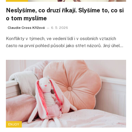
Neslyšíme, co druzí říkají. Slyšíme to, co si
o tom myslíme
Claudie Cross Křížová
6. 5. 2026
Konflikty v týmech, ve vedení lidí i v osobních vztazích
často na první pohled působí jako střet názorů. Jiný úhel…
ENJOY