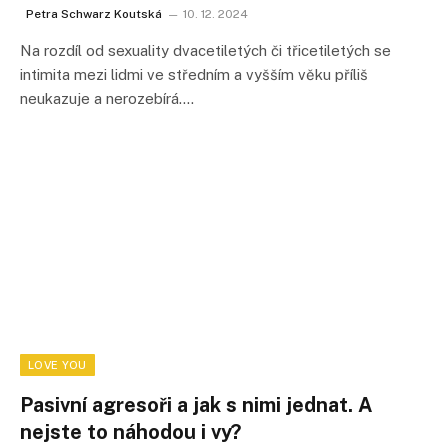
Petra Schwarz Koutská
10. 12. 2024
Na rozdíl od sexuality dvacetiletých či třicetiletých se
intimita mezi lidmi ve středním a vyšším věku příliš
neukazuje a nerozebírá.…
LOVE YOU
Pasivní agresoři a jak s nimi jednat. A
nejste to náhodou i vy?