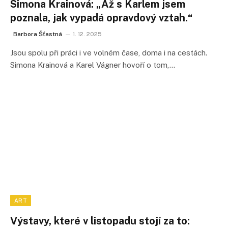
Simona Krainová: „Až s Karlem jsem
poznala, jak vypadá opravdový vztah.“
Barbora Šťastná
1. 12. 2025
Jsou spolu při práci i ve volném čase, doma i na cestách.
Simona Krainová a Karel Vágner hovoří o tom,…
ART
Výstavy, které v listopadu stojí za to: