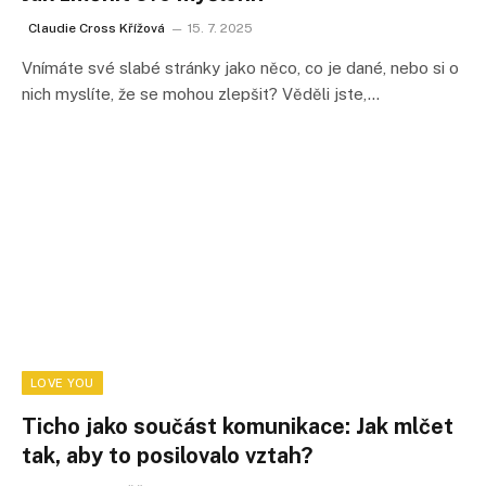
Claudie Cross Křížová
15. 7. 2025
Vnímáte své slabé stránky jako něco, co je dané, nebo si o
nich myslíte, že se mohou zlepšit? Věděli jste,…
LOVE YOU
Ticho jako součást komunikace: Jak mlčet
tak, aby to posilovalo vztah?