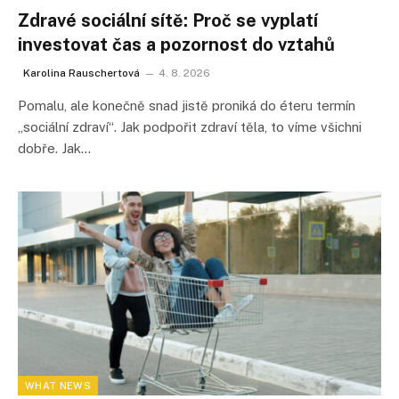
Zdravé sociální sítě: Proč se vyplatí
investovat čas a pozornost do vztahů
Karolina Rauschertová
4. 8. 2026
Pomalu, ale konečně snad jistě proniká do éteru termín
„sociální zdraví“. Jak podpořit zdraví těla, to víme všichni
dobře. Jak…
WHAT NEWS