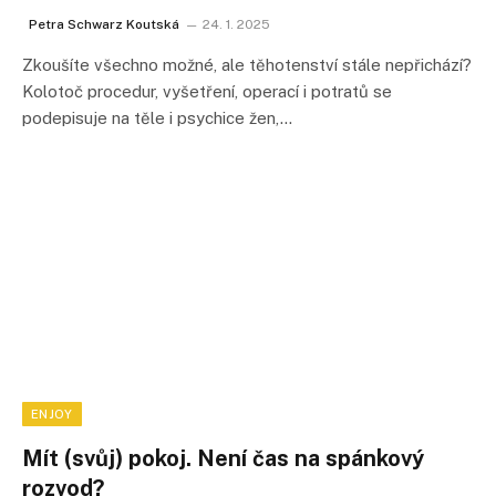
Petra Schwarz Koutská
24. 1. 2025
Zkoušíte všechno možné, ale těhotenství stále nepřichází?
Kolotoč procedur, vyšetření, operací i potratů se
podepisuje na těle i psychice žen,…
ENJOY
Mít (svůj) pokoj. Není čas na spánkový
rozvod?