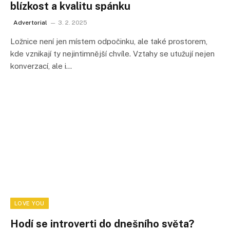
blízkost a kvalitu spánku
Advertorial
3. 2. 2025
Ložnice není jen místem odpočinku, ale také prostorem,
kde vznikají ty nejintimnější chvíle. Vztahy se utužují nejen
konverzací, ale i…
LOVE YOU
Hodí se introverti do dnešního světa?