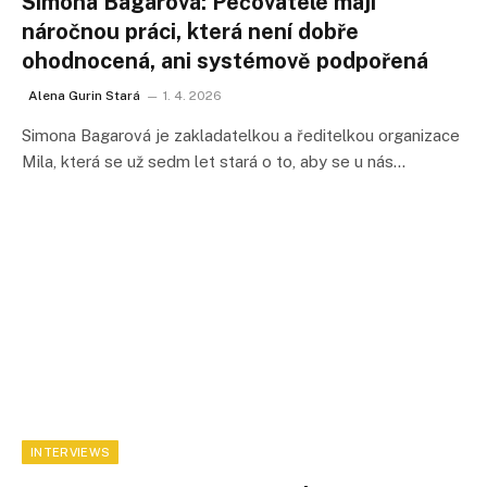
Simona Bagarová: Pečovatelé mají
náročnou práci, která není dobře
ohodnocená, ani systémově podpořená
Alena Gurin Stará
1. 4. 2026
Simona Bagarová je zakladatelkou a ředitelkou organizace
Mila, která se už sedm let stará o to, aby se u nás…
INTERVIEWS