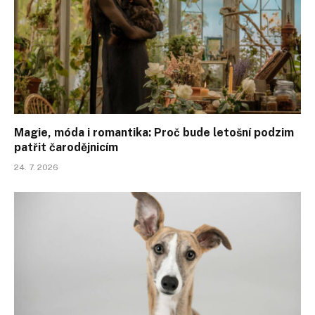
Magie, móda i romantika: Proč bude letošní podzim
patřit čarodějnicím
24. 7. 2026