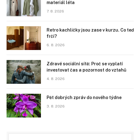
materiál léta
7. 8. 2026
Retro kachličky jsou zase v kurzu. Co teď
frčí?
6. 8. 2026
Zdravé sociální sítě: Proč se vyplatí
investovat čas a pozornost do vztahů
4. 8. 2026
Pět dobrých zpráv do nového týdne
3. 8. 2026