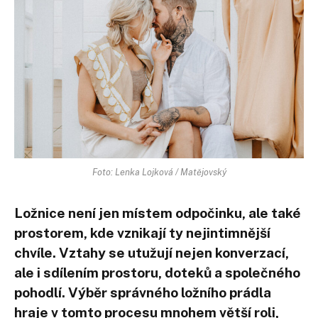
Foto: Lenka Lojková / Matějovský
Ložnice není jen místem odpočinku, ale také
prostorem, kde vznikají ty nejintimnější
chvíle. Vztahy se utužují nejen konverzací,
ale i sdílením prostoru, doteků a společného
pohodlí. Výběr správného ložního prádla
hraje v tomto procesu mnohem větší roli,