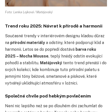
Foto: Lenka Lojková / Matějovský
Trend roku 2025: Návrat k přírodě a harmonii
Současné trendy v interiérovém designu kladou důraz
na
přírodní materiály
a odstíny, které podporují klid a
harmonii. Letos se do popředí dostává
barva roku
2025 – Mocha Mousse
, teplý hnědý odstín evokující
pohodlí a stabilitu.
Matějovský
tento trend přenáší i do
svých kolekcí, kde kombinuje tuto přírodní paletu s
jemnými tóny béžové, smetanové a pískové, které
vytvářejí uklidňující atmosféru v ložnici.
Společné chvíle pod hebkým povlečením
Není nic lepšího než se po dlouhém dni zachumlat do