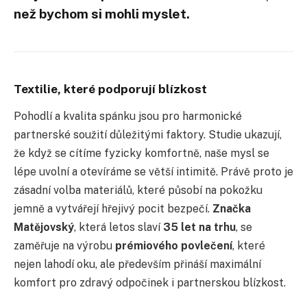
než bychom si mohli myslet.
Textilie, které podporují blízkost
Pohodlí a kvalita spánku jsou pro harmonické
partnerské soužití důležitými faktory. Studie ukazují,
že když se cítíme fyzicky komfortně, naše mysl se
lépe uvolní a otevíráme se větší intimitě. Právě proto je
zásadní volba materiálů, které působí na pokožku
jemně a vytvářejí hřejivý pocit bezpečí.
Značka
Matějovský
, která letos slaví
35 let na trhu
, se
zaměřuje na výrobu
prémiového povlečení
, které
nejen lahodí oku, ale především přináší maximální
komfort pro zdravý odpočinek i partnerskou blízkost.