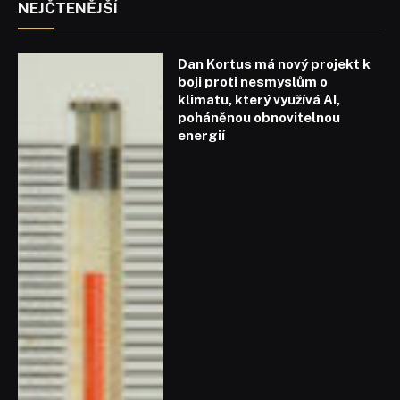
NEJČTENĚJŠÍ
Dan Kortus má nový projekt k
boji proti nesmyslům o
klimatu, který využívá AI,
poháněnou obnovitelnou
energií