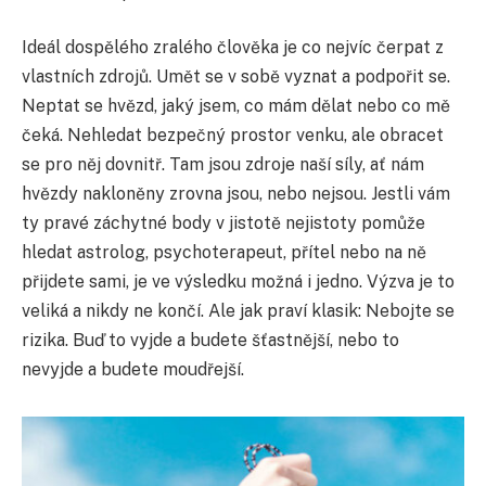
Ideál dospělého zralého člověka je co nejvíc čerpat z
vlastních zdrojů. Umět se v sobě vyznat a podpořit se.
Neptat se hvězd, jaký jsem, co mám dělat nebo co mě
čeká. Nehledat bezpečný prostor venku, ale obracet
se pro něj dovnitř. Tam jsou zdroje naší síly, ať nám
hvězdy nakloněny zrovna jsou, nebo nejsou. Jestli vám
ty pravé záchytné body v jistotě nejistoty pomůže
hledat astrolog, psychoterapeut, přítel nebo na ně
přijdete sami, je ve výsledku možná i jedno. Výzva je to
veliká a nikdy ne končí. Ale jak praví klasik: Nebojte se
rizika. Buď to vyjde a budete šťastnější, nebo to
nevyjde a budete moudřejší.