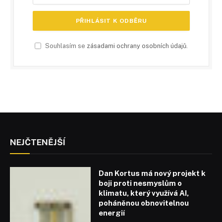
Souhlasím se
zásadami ochrany osobních údajů
.
NEJČTENĚJŠÍ
Dan Kortus má nový projekt k
boji proti nesmyslům o
klimatu, který využívá AI,
poháněnou obnovitelnou
energií