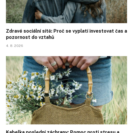
Zdravé sociální sítě: Proč se vyplatí investovat čas a
pozornost do vztahů
4. 8. 2026
Kabelka poslední záchrany: Pomoc proti stresu a