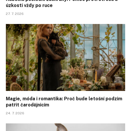
úzkosti vždy po ruce
27. 7. 2026
Magie, móda i romantika: Proč bude letošní podzim
patřit čarodějnicím
24. 7. 2026