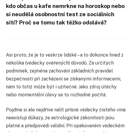
kdo občas u kafe nemrkne na horoskop nebo
si neudělá osobnostní test ze sociálních
sítí? Proč se tomu tak těžko odolává?
Asi proto, že je to veskrze lidské – a to dokonce hned z
několika (vědecky ověřených) důvodů. Za určitých
podmínek, zejména zachování základních pravidel
bezpečnosti při zacházení se získanými informacemi,
nám to totiž může být i užitečné. Jako zdroj útěchy
nebo momentální úlevy se to rozhodně počítá.
Pojďme si ale nejdříve nalít přísně vědecky čistého vína:
neexistují důkazy, že astrologické zákonitosti jsou
platné a předpovědi validní. Při opakovaném vědeckém