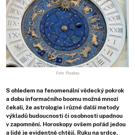
Foto: Pixabay
S ohledem na fenomenální vědecký pokrok
a dobu informačního boomu možná mnozí
čekali, že astrologie i různé další metody
výkladů budoucnosti či osobnosti upadnou
v zapomnění. Horoskopy ovšem pořád jedou
a lidé je evidentně chtějí. Ruku na srdce,