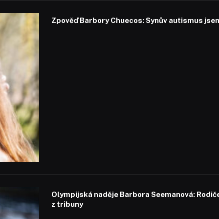
Zpověď Barbory Chuecos: Synův autismus jsem 
Olympijská naděje Barbora Seemanová: Rodiče 
z tribuny