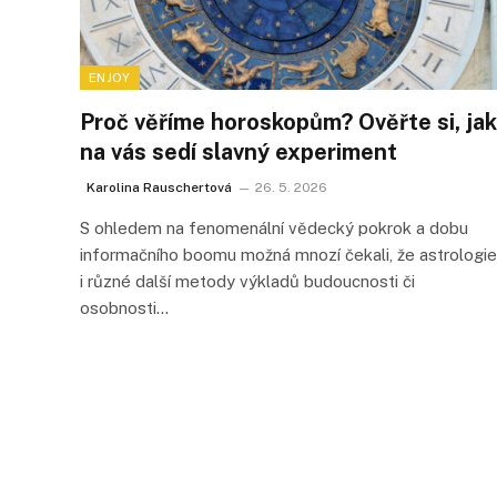
ENJOY
Proč věříme horoskopům? Ověřte si, jak
na vás sedí slavný experiment
Karolina Rauschertová
26. 5. 2026
S ohledem na fenomenální vědecký pokrok a dobu
informačního boomu možná mnozí čekali, že astrologie
i různé další metody výkladů budoucnosti či
osobnosti…