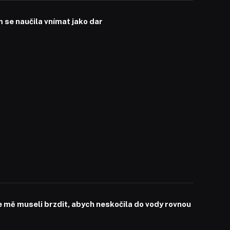
se naučila vnímat jako dar
mě museli brzdit, abych neskočila do vody rovnou