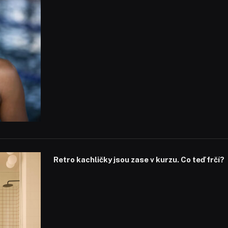
Retro kachličky jsou zase v kurzu. Co teď frčí?