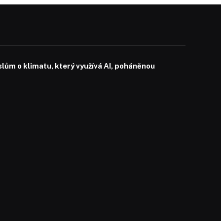
slům o klimatu, který využívá AI, poháněnou