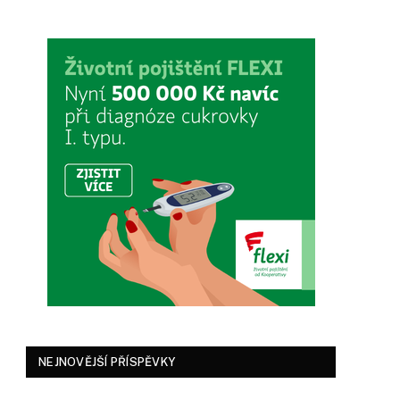
NEJNOVĚJŠÍ PŘÍSPĚVKY