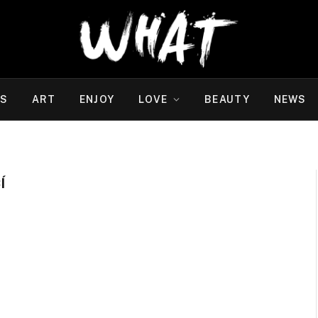
WS
ART
ENJOY
LOVE
BEAUTY
NEWS
Í