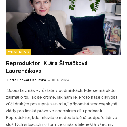
WHAT NEWS
Reproduktor: Klára Šimáčková
Laurenčíková
Petra Schwarz Koutská
10. 6. 2024
„Spousta z nás vyrůstala v podmínkách, kde se málokdo
zajímal o to, jak se cítíme, jak nám je. Proto naše citlivost
vůči druhým postupně zatvrdla,“ připomíná zmocněnkyně
vlády pro lidská práva ve speciálním dílu podcastu
Reproduktor, kde mluvila o nedostatečné podpoře lidí ve
složitých situacích i o tom, že u nás stále ještě všechny