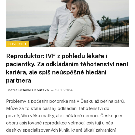
LOVE YOU
Reproduktor: IVF z pohledu lékaře i
pacientky. Za odkládáním těhotenství není
kariéra, ale spíš neúspěšné hledání
partnera
Petra Schwarz Koutská
19. 1. 2024
Problémy s početím potomka má v Česku až pětina párů.
Může za to stále častěji odkládání těhotenství do
pozdějšího věku matky, ale i některé nemoci. Česko je v
oboru asistované reprodukce velmocí, existují u nás
desítky specializovaných klinik, které lákají zahraniční