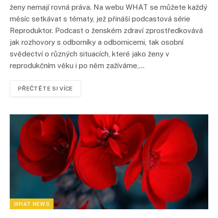
ženy nemají rovná práva. Na webu WHAT se můžete každý
měsíc setkávat s tématy, jež přináší podcastová série
Reproduktor. Podcast o ženském zdraví zprostředkovává
jak rozhovory s odborníky a odbornicemi, tak osobní
svědectví o různých situacích, které jako ženy v
reprodukčním věku i po něm zažíváme,…
PŘEČTĚTE SI VÍCE
WHAT NEWS