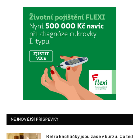
NEJNOVĚJŠÍ PŘÍSPĚVKY
Retro kachličky jsou zase v kurzu. Co teď