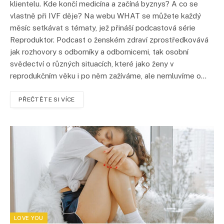
klientelu. Kde končí medicína a začíná byznys? A co se
vlastně při IVF děje? Na webu WHAT se můžete každý
měsíc setkávat s tématy, jež přináší podcastová série
Reproduktor. Podcast o ženském zdraví zprostředkovává
jak rozhovory s odborníky a odbornicemi, tak osobní
svědectví o různých situacích, které jako ženy v
reprodukčním věku i po něm zažíváme, ale nemluvíme o…
PŘEČTĚTE SI VÍCE
LOVE YOU