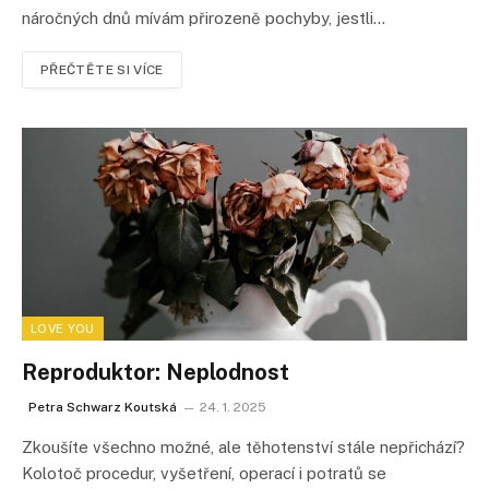
náročných dnů mívám přirozeně pochyby, jestli…
PŘEČTĚTE SI VÍCE
LOVE YOU
Reproduktor: Neplodnost
Petra Schwarz Koutská
24. 1. 2025
Zkoušíte všechno možné, ale těhotenství stále nepřichází?
Kolotoč procedur, vyšetření, operací i potratů se