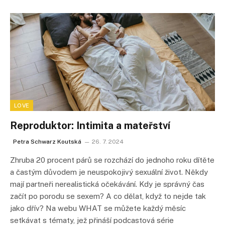
LOVE
Reproduktor: Intimita a mateřství
Petra Schwarz Koutská
26. 7. 2024
Zhruba 20 procent párů se rozchází do jednoho roku dítěte
a častým důvodem je neuspokojivý sexuální život. Někdy
mají partneři nerealistická očekávání. Kdy je správný čas
začít po porodu se sexem? A co dělat, když to nejde tak
jako dřív? Na webu WHAT se můžete každý měsíc
setkávat s tématy, jež přináší podcastová série