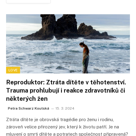
LOVE
Reproduktor: Ztráta dítěte v těhotenství.
Trauma prohlubují i reakce zdravotníků či
některých žen
Petra Schwarz Koutská
15. 3. 2024
Ztráta dítěte je obrovská tragédie pro ženu i rodinu,
zároveň velice přirozený jev, který k životu patří. Je na
mluvení o smrti dítěte a potratech společnost připravená?