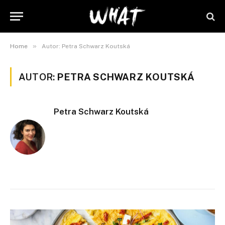
»
Home
Autor: Petra Schwarz Koutská
AUTOR:
PETRA SCHWARZ KOUTSKÁ
Petra Schwarz Koutská