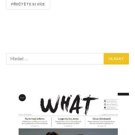
PŘEČTĚTE SI VÍCE