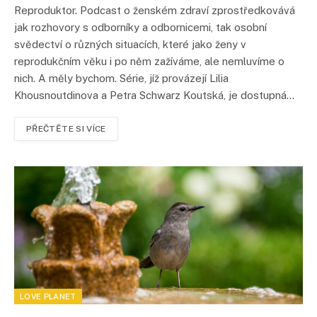
Reproduktor. Podcast o ženském zdraví zprostředkovává
jak rozhovory s odborníky a odbornicemi, tak osobní
svědectví o různých situacích, které jako ženy v
reprodukčním věku i po něm zažíváme, ale nemluvíme o
nich. A měly bychom. Série, jíž provázejí Lilia
Khousnoutdinova a Petra Schwarz Koutská, je dostupná…
PŘEČTĚTE SI VÍCE
LOVE PLANET