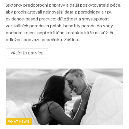
lektorky předporodní přípravy a další poskytovatelé péče,
aby prodiskutovali nejnovější data z porodnictví a tzv.
evidence-based practice: důležitost a smysluplnost
vertikálních porodních poloh, benefity porodu do vody,
podporu kojení, nepřetržitého kontaktu kůže na kůži či
odložení podvazu pupečníku. Záštitu…
PŘEČTĚTE SI VÍCE
WHAT NEWS