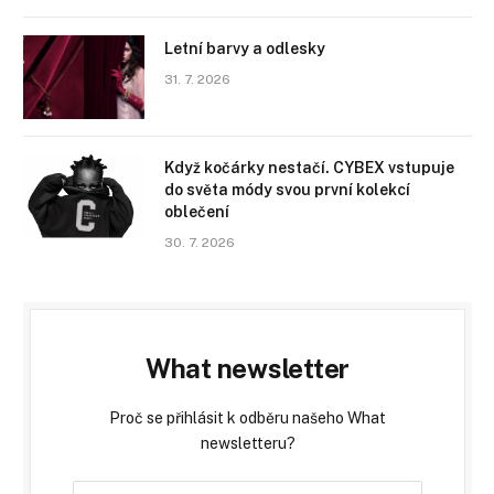
Letní barvy a odlesky
31. 7. 2026
Když kočárky nestačí. CYBEX vstupuje
do světa módy svou první kolekcí
oblečení
30. 7. 2026
What newsletter
Proč se přihlásit k odběru našeho What
newsletteru?