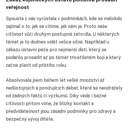
veřejnost
Spousta z nás vyrůstala v podmínkách, kde se málokdo
zajímal o to, jak se cítíme, jak nám je. Proto naše
citlivost vůči druhým postupně zatvrdla. U některých
témat je to dodnes vidět velice silně. Například u
zákazu ústavní péče pro nejmenší děti, který se
podařilo prosadit až po téměř třicetiletém boji a který
začne platit od příštího roku.
Absolvovala jsem během let velké množství až
nedůstojných a ponižujících debat, které se neodrážely
od žádných faktů či výzkumů. Díky vědě i běžné
citlivosti přitom víme, že blízký kontakt a
předvídatelnost jsou zásadní podmínky pro zdravý a
bezpečný vývoj dítěte.