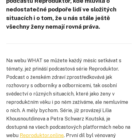
podcastu Reproduktor, kde mluvila o
nedostatečné podpoře lidí ve složitých
situacích i o tom, že u nás stále ještě
všechny ženy nemají rovná práva.
Na webu WHAT se můžete každý měsíc setkávat s
tématy, jež přináší podcastová série Reproduktor.
Podcast o ženském zdraví zprostředkovává jak
rozhovory s odborníky a odbornicemi, tak osobní
svědectví o různých situacích, které jako ženy v
reprodukčním věku i po něm zažíváme, ale nemluvíme
o nich. A měly bychom. Série, jíž provázejí Lilia
Khousnoutdinova a Petra Schwarz Koutská, je
dostupná na všech podcastových platformách nebo na
webu
Reproduktor.online
. První díl byl věnovaný