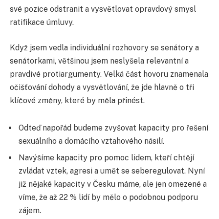
své pozice odstranit a vysvětlovat opravdový smysl
ratifikace úmluvy.
Když jsem vedla individuální rozhovory se senátory a
senátorkami, většinou jsem neslyšela relevantní a
pravdivé protiargumenty. Velká část hovoru znamenala
očišťování dohody a vysvětlování, že jde hlavně o tři
klíčové změny, které by měla přinést.
Odteď napořád budeme zvyšovat kapacity pro řešení
sexuálního a domácího vztahového násilí.
Navýšíme kapacity pro pomoc lidem, kteří chtějí
zvládat vztek, agresi a umět se seberegulovat. Nyní
již nějaké kapacity v Česku máme, ale jen omezené a
víme, že až 22 % lidí by mělo o podobnou podporu
zájem.