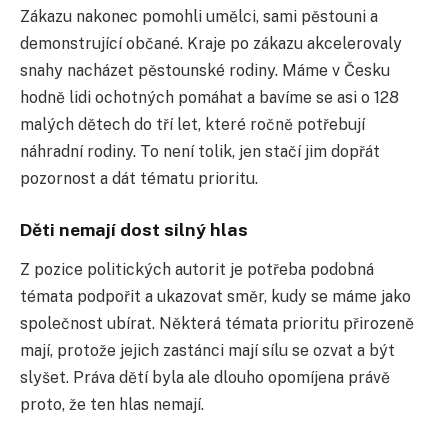
Zákazu nakonec pomohli umělci, sami pěstouni a
demonstrující občané. Kraje po zákazu akcelerovaly
snahy nacházet pěstounské rodiny. Máme v Česku
hodně lidi ochotných pomáhat a bavíme se asi o 128
malých dětech do tří let, které ročně potřebují
náhradní rodiny. To není tolik, jen stačí jim dopřát
pozornost a dát tématu prioritu.
Děti nemají dost silný hlas
Z pozice politických autorit je potřeba podobná
témata podpořit a ukazovat směr, kudy se máme jako
společnost ubírat. Některá témata prioritu přirozeně
mají, protože jejich zastánci mají sílu se ozvat a být
slyšet. Práva dětí byla ale dlouho opomíjena právě
proto, že ten hlas nemají.