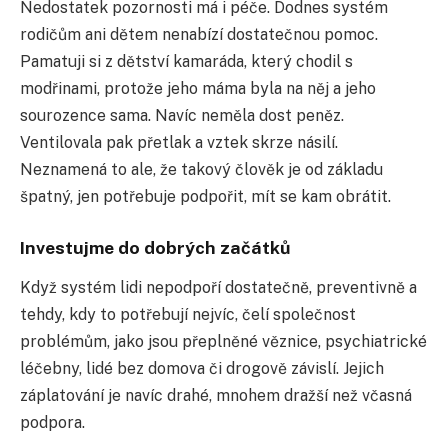
Nedostatek pozornosti má i péče. Dodnes systém
rodičům ani dětem nenabízí dostatečnou pomoc.
Pamatuji si z dětství kamaráda, který chodil s
modřinami, protože jeho máma byla na něj a jeho
sourozence sama. Navíc neměla dost peněz.
Ventilovala pak přetlak a vztek skrze násilí.
Neznamená to ale, že takový člověk je od základu
špatný, jen potřebuje podpořit, mít se kam obrátit.
Investujme do dobrých začátků
Když systém lidi nepodpoří dostatečně, preventivně a
tehdy, kdy to potřebují nejvíc, čelí společnost
problémům, jako jsou přeplněné věznice, psychiatrické
léčebny, lidé bez domova či drogově závislí. Jejich
záplatování je navíc drahé, mnohem dražší než včasná
podpora.