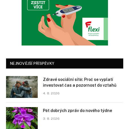
NEJNOVĚJŠÍ PŘÍSPĚVKY
Zdravé sociální sítě: Proč se vyplatí
investovat čas a pozornost do vztahů
4. 8. 2026
Pět dobrých zpráv do nového týdne
3. 8. 2026