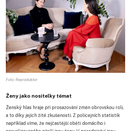
Foto: Reproduktor
Ženy jako nositelky témat
Ženský hlas hraje při prosazování změn obrovskou roli,
a to díky jejich žité zkušenosti. Z policejních statistik
například víme, že nejčastější oběti domácího i