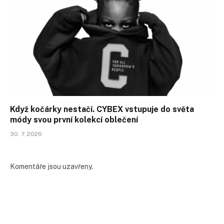
Když kočárky nestačí. CYBEX vstupuje do světa
módy svou první kolekcí oblečení
30. 7. 2026
Komentáře jsou uzavřeny.