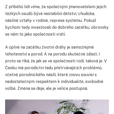
Z příběhů lidí víme, že společným jmenovatelem jejich
těžkých osudů bývá nestabilní dětství, chudoba,
násilné vztahy v rodině, represe systému. Pokud
bychom tedy investovali do dobrého začátku, obrovsky
se nám to jako společnosti vrátí.
A úplně na začátku životní dráhy je samozřejmě
těhotenství a porod. A na porodu skutečně záleží. I
proto se říká, že jak se ve společnosti rodí, taková je. V
Česku má porodictví řadu přetrvávajících problémů,
včetně porodnického násilí, které znovu souvisí s
nedostatečným respektem k individualitě, svobodné
volbě. Změna se děje, ale je velice postupná.