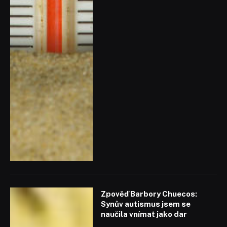
Zpověď Barbory Chuecos:
Synův autismus jsem se
naučila vnímat jako dar