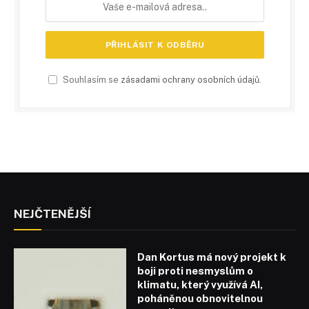
Souhlasím se
zásadami ochrany osobních údajů
.
NEJČTENĚJŠÍ
Dan Kortus má nový projekt k
boji proti nesmyslům o
klimatu, který využívá AI,
poháněnou obnovitelnou