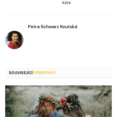
kýče
Petra Schwarz Koutská
SOUVISEJÍCÍ
PŘÍSPĚVKY