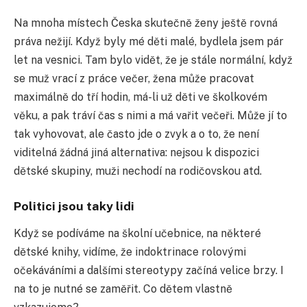
Na mnoha místech Česka skutečně ženy ještě rovná
práva nežijí. Když byly mé děti malé, bydlela jsem pár
let na vesnici. Tam bylo vidět, že je stále normální, když
se muž vrací z práce večer, žena může pracovat
maximálně do tří hodin, má-li už děti ve školkovém
věku, a pak tráví čas s nimi a má vařit večeři. Může jí to
tak vyhovovat, ale často jde o zvyk a o to, že není
viditelná žádná jiná alternativa: nejsou k dispozici
dětské skupiny, muži nechodí na rodičovskou atd.
Politici jsou taky lidi
Když se podíváme na školní učebnice, na některé
dětské knihy, vidíme, že indoktrinace rolovými
očekáváními a dalšími stereotypy začíná velice brzy. I
na to je nutné se zaměřit. Co dětem vlastně