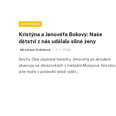
INTERVIEWS
Kristýna a Jenovéfa Bokovy: Naše
dětství z nás udělalo silné ženy
Miroslava Srdínková
2. 6. 2026
Sestry. Obě úspěšné herečky. Jenovéfa se aktuálně
objevuje na obrazovkách v minisérii Monyová, Kristýnu
jste mohli v poslední době vidět…