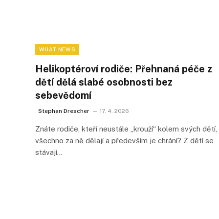
WHAT NEWS
Helikoptéroví rodiče: Přehnaná péče z
dětí dělá slabé osobnosti bez
sebevědomí
Stephan Drescher
17. 4. 2026
Znáte rodiče, kteří neustále „krouží“ kolem svých dětí,
všechno za ně dělají a především je chrání? Z dětí se
stávají…