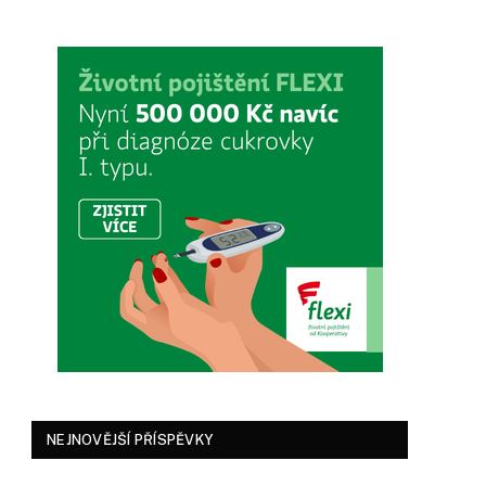
NEJNOVĚJŠÍ PŘÍSPĚVKY