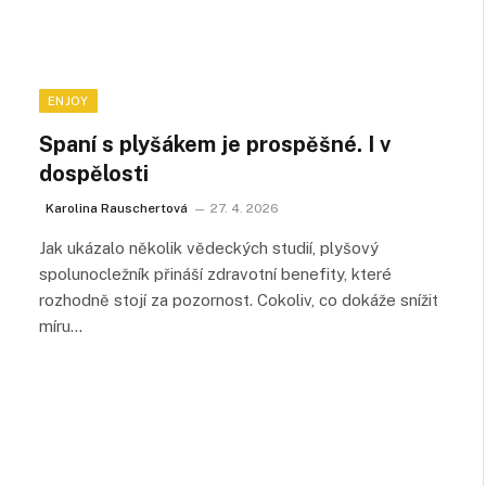
ENJOY
Spaní s plyšákem je prospěšné. I v
dospělosti
Karolina Rauschertová
27. 4. 2026
Jak ukázalo několik vědeckých studií, plyšový
spolunocležník přináší zdravotní benefity, které
rozhodně stojí za pozornost. Cokoliv, co dokáže snížit
míru…