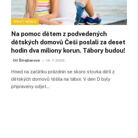
WHAT NEWS
Na pomoc dětem z podvedených
dětských domovů Češi poslali za deset
hodin dva miliony korun. Tábory budou!
Olí Štrejbarová
14. 7. 2026
Hned na začátku prázdnin se skoro stovka dětí z
dětských domovů těšila na tábor. V den D byly
připraveny odjet…