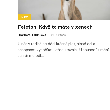
ENJOY
Fejeton: Když to máte v genech
Barbora Topinková
21. 7. 2026
U nás v rodině se dědí krásná pleť, slabé oči a
schopnost vypočítat každou rovnici. U sousedů umění
zahrát melodii…