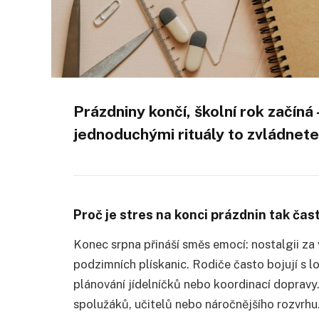
Prázdniny končí, školní rok začíná
jednoduchými rituály to zvládnet
Proč je stres na konci prázdnin tak čas
Konec srpna přináší směs emocí: nostalgii za 
podzimních plískanic. Rodiče často bojují s 
plánování jídelníčků nebo koordinací dopravy.
spolužáků, učitelů nebo náročnějšího rozvrhu.