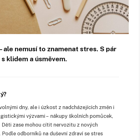
 – ale nemusí to znamenat stres. S pár
e s klidem a úsměvem.
tý?
volnými dny, ale i úzkost z nadcházejících změn i
logistickými výzvami – nákupy školních pomůcek,
 Děti zase mohou cítit nervozitu z nových
 Podle odborníků na duševní zdraví se stres