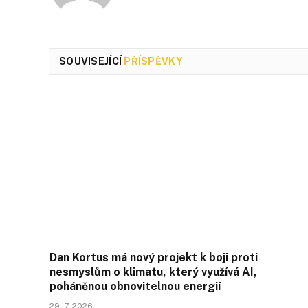
SOUVISEJÍCÍ
PŘÍSPĚVKY
Dan Kortus má nový projekt k boji proti
nesmyslům o klimatu, který využívá AI,
poháněnou obnovitelnou energií
29. 7. 2026