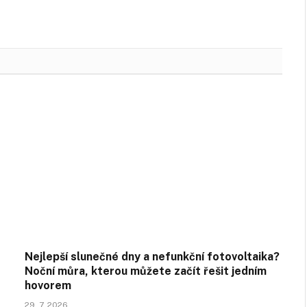
Nejlepší slunečné dny a nefunkční fotovoltaika?
Noční můra, kterou můžete začít řešit jedním
hovorem
29. 7. 2026