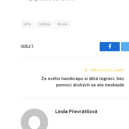
léto
rodina
škola
SDÍLET.
Faceboo
PŘEDCHOZÍ ČLÁNEK
Ze svého handicapu si dělá legraci, bez
pomoci druhých se ale neobejde
Linda Převrátilová