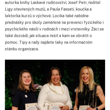
autorka knihy Laskavé rodičovství, Josef Petr, ředitel
Ligy otevřených mužů, a Paula Fassati, koučka a
lektorka kurzů o výchově. Locika také nabídne
přednášky pro školy zaměřené na prevenci fyzického i
psychického násilí v rodinách i mezi vrstevníky. Žáci se
také dozvědí, jak situace řešit a kam se obrátit o
pomoc. Tipy a rady najdete taky na informačním
stánku organizace.