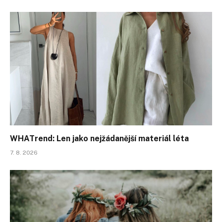
WHATrend: Len jako nejžádanější materiál léta
7. 8. 2026