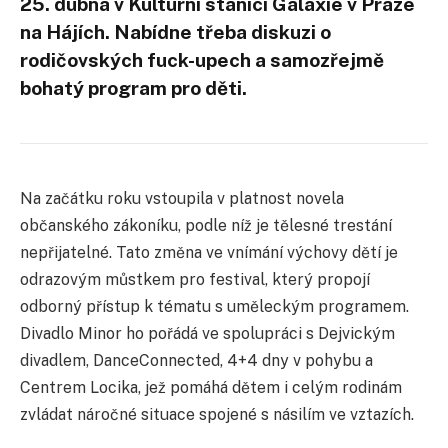
25. dubna v Kulturní stanici Galaxie v Praze
na Hájích. Nabídne třeba diskuzi o
rodičovských fuck-upech a samozřejmě
bohatý program pro děti.
Na začátku roku vstoupila v platnost novela
občanského zákoníku, podle níž je tělesné trestání
nepřijatelné. Tato změna ve vnímání výchovy dětí je
odrazovým můstkem pro festival, který propojí
odborný přístup k tématu s uměleckým programem.
Divadlo Minor ho pořádá ve spolupráci s Dejvickým
divadlem, DanceConnected, 4+4 dny v pohybu a
Centrem Locika, jež pomáhá dětem i celým rodinám
zvládat náročné situace spojené s násilím ve vztazích.