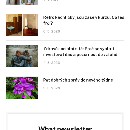
Retro kachličky jsou zase v kurzu. Co teď
frčí?
6. 8. 2026
Zdravé sociální sítě: Proč se vyplatí
investovat čas a pozornost do vztahů
4. 8. 2026
Pět dobrých zpráv do nového týdne
3. 8. 2026
What newsletter