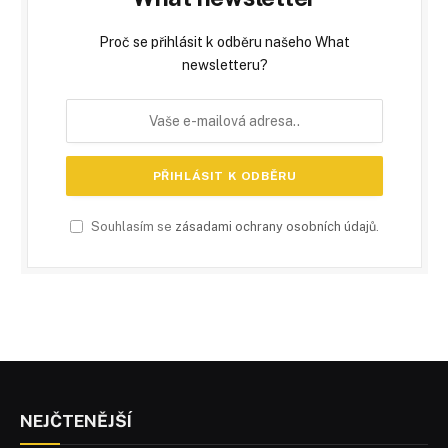
Proč se přihlásit k odběru našeho What
newsletteru?
Souhlasím se
zásadami ochrany osobních údajů
.
NEJČTENĚJŠÍ