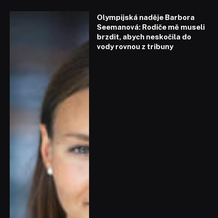
Olympijská naděje Barbora
Seemanová: Rodiče mě museli
brzdit, abych neskočila do
vody rovnou z tribuny