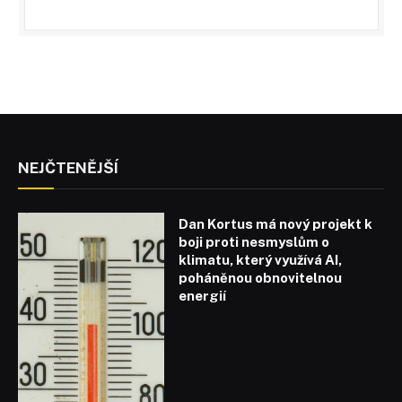
NEJČTENĚJŠÍ
Dan Kortus má nový projekt k
boji proti nesmyslům o
klimatu, který využívá AI,
poháněnou obnovitelnou
energií