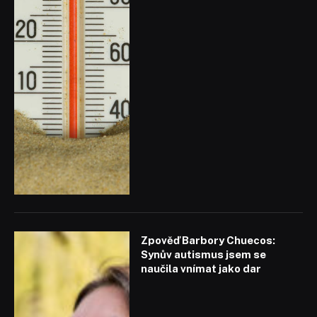
Zpověď Barbory Chuecos:
Synův autismus jsem se
naučila vnímat jako dar