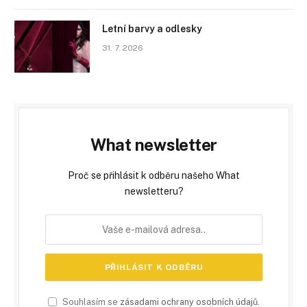
Letní barvy a odlesky
31. 7. 2026
What newsletter
Proč se přihlásit k odběru našeho What
newsletteru?
Souhlasím se
zásadami ochrany osobních údajů
.