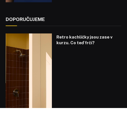
DOPORUČUJEME
Retro kachličky jsou zase v
kurzu. Co teď frčí?