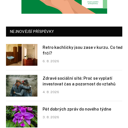
NEJNOVĚJŠÍ PŘÍSPĚVKY
Retro kachličky jsou zase v kurzu. Co teď
frčí?
6. 8. 2026
Zdravé sociální sítě: Proč se vyplatí
investovat čas a pozornost do vztahů
4. 8. 2026
Pět dobrých zpráv do nového týdne
3. 8. 2026