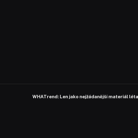
WHATrend: Len jako nejžádanější materiál lét