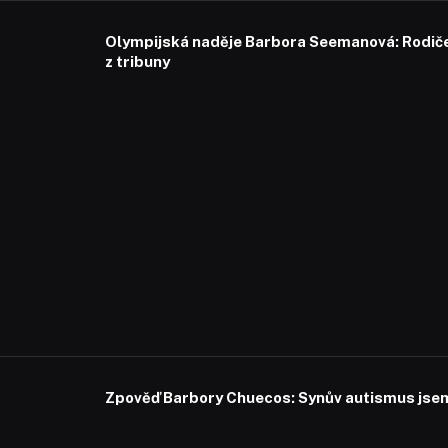
Olympijská naděje Barbora Seemanová: Rodiče 
z tribuny
Zpověď Barbory Chuecos: Synův autismus jsem 