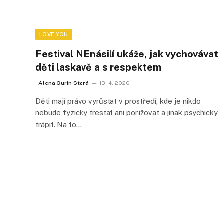
LOVE YOU
Festival NEnásilí ukáže, jak vychovávat
děti laskavě a s respektem
Alena Gurin Stará
13. 4. 2026
Děti mají právo vyrůstat v prostředí, kde je nikdo
nebude fyzicky trestat ani ponižovat a jinak psychicky
trápit. Na to…