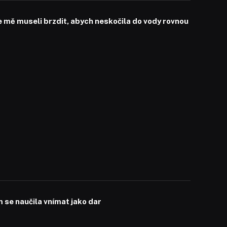
mě museli brzdit, abych neskočila do vody rovnou
se naučila vnímat jako dar