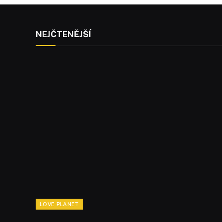
NEJČTENĚJŠÍ
LOVE PLANET