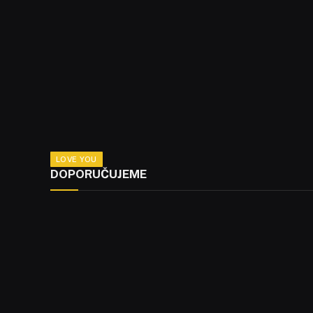
LOVE YOU
DOPORUČUJEME