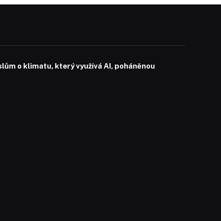
slům o klimatu, který využívá AI, poháněnou