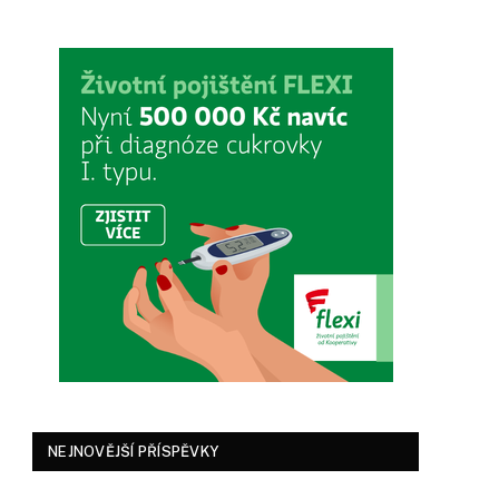
NEJNOVĚJŠÍ PŘÍSPĚVKY