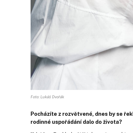
Foto: Lukáš Dvořák
Pocházíte z rozvětvené, dnes by se ře
rodinné uspořádání dalo do života?