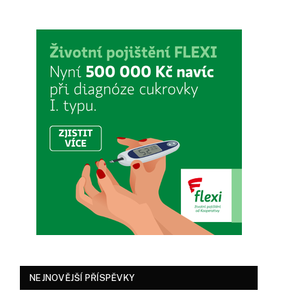
NEJNOVĚJŠÍ PŘÍSPĚVKY