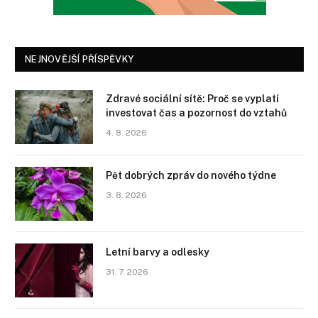
NEJNOVĚJŠÍ PŘÍSPĚVKY
Zdravé sociální sítě: Proč se vyplatí
investovat čas a pozornost do vztahů
4. 8. 2026
Pět dobrých zpráv do nového týdne
3. 8. 2026
Letní barvy a odlesky
31. 7. 2026