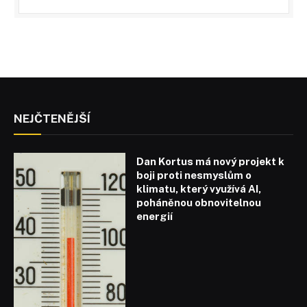
NEJČTENĚJŠÍ
Dan Kortus má nový projekt k
boji proti nesmyslům o
klimatu, který využívá AI,
poháněnou obnovitelnou
energií