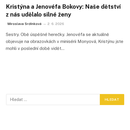
Kristýna a Jenovéfa Bokovy: Naše dětství
z nás udělalo silné ženy
Miroslava Srdínková
2. 6. 2026
Sestry. Obě úspěšné herečky. Jenovéfa se aktuálně
objevuje na obrazovkách v minisérii Monyová, Kristýnu jste
mohli v poslední době vidět…