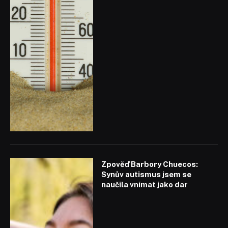
Zpověď Barbory Chuecos:
Synův autismus jsem se
naučila vnímat jako dar