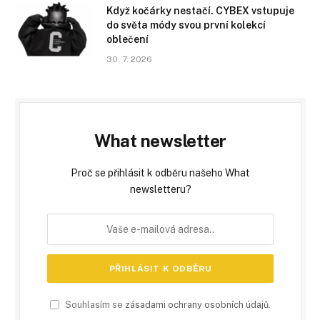
Když kočárky nestačí. CYBEX vstupuje
do světa módy svou první kolekcí
oblečení
30. 7. 2026
What newsletter
Proč se přihlásit k odběru našeho What
newsletteru?
Souhlasím se
zásadami ochrany osobních údajů
.