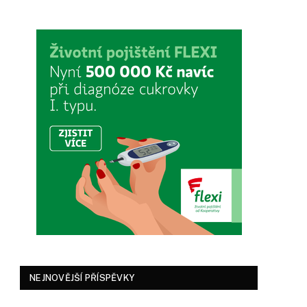
NEJNOVĚJŠÍ PŘÍSPĚVKY