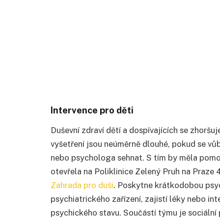
Intervence pro děti
Duševní zdraví dětí a dospívajících se zhoršuj
vyšetření jsou neúměrně dlouhé, pokud se vů
nebo psychologa sehnat. S tím by měla pomoc
otevřela na Poliklinice Zelený Pruh na Praze 
Zahrada pro duši
. Poskytne krátkodobou psyc
psychiatrického zařízení, zajistí léky nebo i
psychického stavu. Součástí týmu je sociální