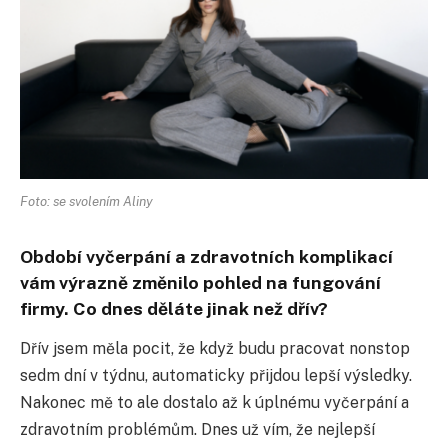
Foto: se svolením Aliny
Období vyčerpání a zdravotních komplikací
vám výrazně změnilo pohled na fungování
firmy. Co dnes děláte jinak než dřív?
Dřív jsem měla pocit, že když budu pracovat nonstop
sedm dní v týdnu, automaticky přijdou lepší výsledky.
Nakonec mě to ale dostalo až k úplnému vyčerpání a
zdravotním problémům. Dnes už vím, že nejlepší