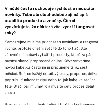
V módě často rozhoduje rychlost a neustálé
novinky. Tebe ale dlouhodobě zajímá spíš
stabilita produktu a značky. Čím si
vysvětlujete, že některé věci vydrží fungovat
roky?
Samozřejmě musíme přicházet s novinkami a reagovat
rychle, protože dnešní svět tě do toho tlačí. Ale
zároveň mě nebaví vytvářet produkty, které za pár
měsíců skončí přeprodané online. Když vytváříme
novou kabelku, často na ní pracujeme tři až šest
měsíců. Řeší se každý detail: výkresy, proporce, délka
popruhu, funkčnost zipu nebo to, jak kabelka sedí na
těle. Stačí pár milimetrů a musíte celý proces dělat
znovu.
Proto se snažím vytvářet věci, které budou fungovat