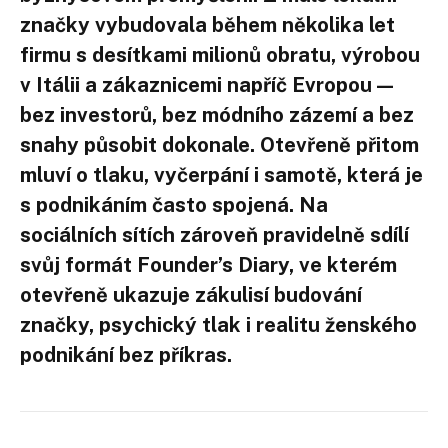
značky vybudovala během několika let
firmu s desítkami milionů obratu, výrobou
v Itálii a zákaznicemi napříč Evropou —
bez investorů, bez módního zázemí a bez
snahy působit dokonale. Otevřeně přitom
mluví o tlaku, vyčerpání i samotě, která je
s podnikáním často spojená. Na
sociálních sítích zároveň pravidelně sdílí
svůj formát Founder’s Diary, ve kterém
otevřeně ukazuje zákulisí budování
značky, psychický tlak i realitu ženského
podnikání bez příkras.