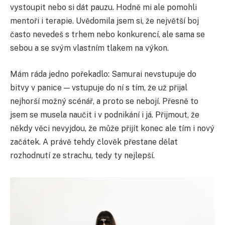
vystoupit nebo si dát pauzu. Hodně mi ale pomohli
mentoři i terapie. Uvědomila jsem si, že největší boj
často nevedeš s trhem nebo konkurencí, ale sama se
sebou a se svým vlastním tlakem na výkon.
Mám ráda jedno pořekadlo: Samurai nevstupuje do
bitvy v panice — vstupuje do ní s tím, že už přijal
nejhorší možný scénář, a proto se nebojí. Přesně to
jsem se musela naučit i v podnikání i já. Přijmout, že
někdy věci nevyjdou, že může přijít konec ale tím i nový
začátek. A právě tehdy člověk přestane dělat
rozhodnutí ze strachu, tedy ty nejlepší.