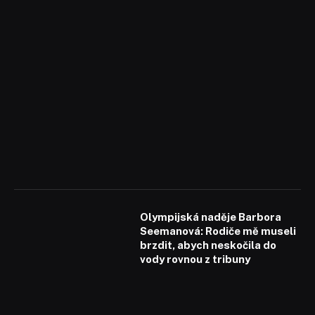
Olympijská naděje Barbora
Seemanová: Rodiče mě museli
brzdit, abych neskočila do
vody rovnou z tribuny