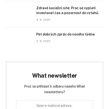
Zdravé sociální sítě: Proč se vyplatí
investovat čas a pozornost do vztahů
4. 8. 2026
Pět dobrých zpráv do nového týdne
3. 8. 2026
What newsletter
Proč se přihlásit k odběru našeho What
newsletteru?