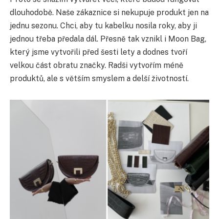
dlouhodobě. Naše zákaznice si nekupuje produkt jen na
jednu sezonu. Chci, aby tu kabelku nosila roky, aby ji
jednou třeba předala dál. Přesně tak vznikl i Moon Bag,
který jsme vytvořili před šesti lety a dodnes tvoří
velkou část obratu značky. Radši vytvořím méně
produktů, ale s větším smyslem a delší životností.