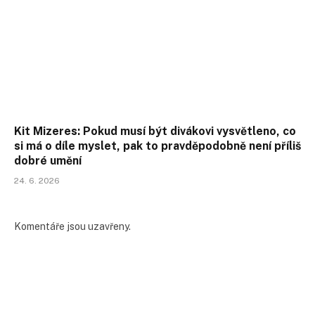
Kit Mizeres: Pokud musí být divákovi vysvětleno, co
si má o díle myslet, pak to pravděpodobně není příliš
dobré umění
24. 6. 2026
Komentáře jsou uzavřeny.