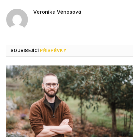
Veronika Vénosová
SOUVISEJÍCÍ
PŘÍSPĚVKY