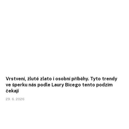
Vrstvení, žluté zlato i osobní příběhy. Tyto trendy
ve šperku nás podle Laury Bicego tento podzim
čekají
29. 6. 2026