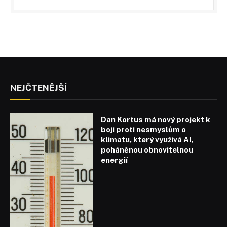
NEJČTENĚJŠÍ
Dan Kortus má nový projekt k
boji proti nesmyslům o
klimatu, který využívá AI,
poháněnou obnovitelnou
energií