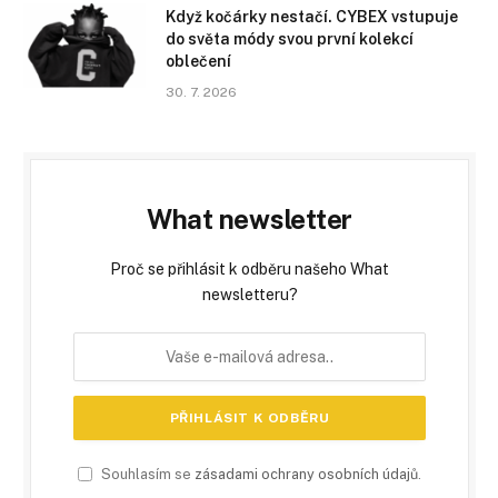
Když kočárky nestačí. CYBEX vstupuje
do světa módy svou první kolekcí
oblečení
30. 7. 2026
What newsletter
Proč se přihlásit k odběru našeho What
newsletteru?
Souhlasím se
zásadami ochrany osobních údajů
.