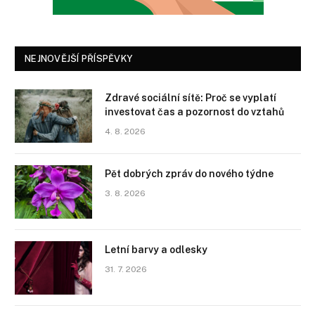
NEJNOVĚJŠÍ PŘÍSPĚVKY
Zdravé sociální sítě: Proč se vyplatí
investovat čas a pozornost do vztahů
4. 8. 2026
Pět dobrých zpráv do nového týdne
3. 8. 2026
Letní barvy a odlesky
31. 7. 2026