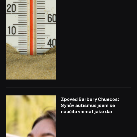
Zpověď Barbory Chuecos:
Synův autismus jsem se
naučila vnímat jako dar