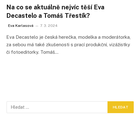
Na co se aktuálně nejvíc těší Eva
Decastelo a Tomáš Třestík?
Eva Karlasová
7. 3. 2024
Eva Decastelo je česká herečka, modelka a moderátorka,
za sebou má také zkušenosti s prací produkční, vizážistky
či fotoeditorky. Tomáš…