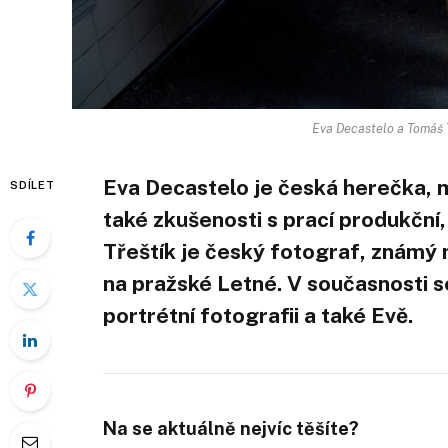
Eva Decastelo a Tomáš T
Eva Decastelo je česká herečka,
SDÍLET
také zkušenosti s prací produkční,
Třeštík je český fotograf, známý 
na pražské Letné. V současnosti s
portrétní fotografii a také Evě.
Na se aktuálně nejvíc těšíte?