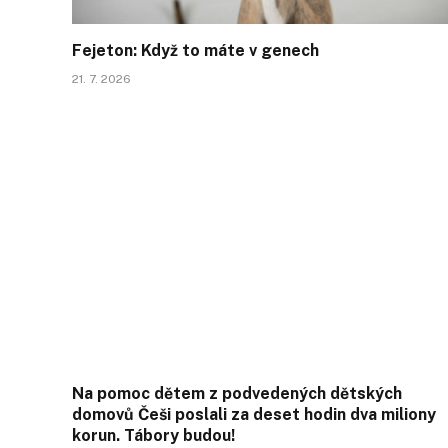
Fejeton: Když to máte v genech
21. 7. 2026
Na pomoc dětem z podvedených dětských
domovů Češi poslali za deset hodin dva miliony
korun. Tábory budou!