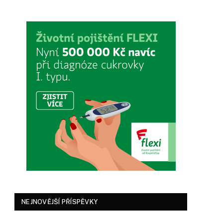
NEJNOVĚJŠÍ PŘÍSPĚVKY