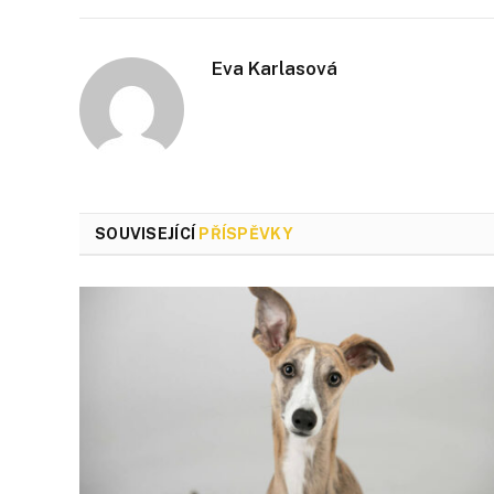
Eva Karlasová
SOUVISEJÍCÍ
PŘÍSPĚVKY