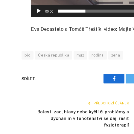
00:00
Eva Decastelo a Tomáš Třeštík, video: Majla 
bio
Česká republika
muž
rodina
žena
SDÍLET.
Faceboo
PŘEDCHOZÍ ČLÁNEK
Bolesti zad, hlavy nebo kyčlí či problémy s
dýcháním v těhotenství se dají řešit
fyzioterapií