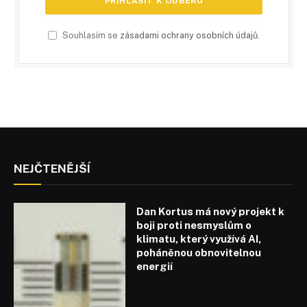
Souhlasím se
zásadami ochrany osobních údajů
.
NEJČTENĚJŠÍ
Dan Kortus má nový projekt k
boji proti nesmyslům o
klimatu, který využívá AI,
poháněnou obnovitelnou
energií