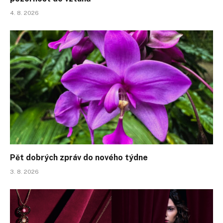
4. 8. 2026
Pět dobrých zpráv do nového týdne
3. 8. 2026