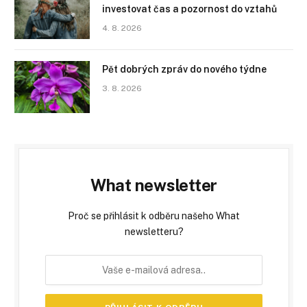
investovat čas a pozornost do vztahů
4. 8. 2026
Pět dobrých zpráv do nového týdne
3. 8. 2026
What newsletter
Proč se přihlásit k odběru našeho What
newsletteru?