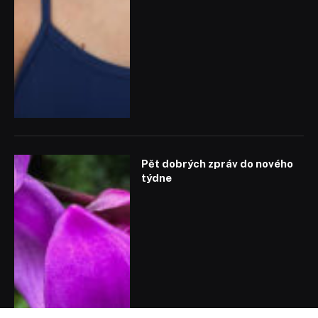
Pět dobrých zpráv do nového
týdne