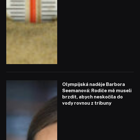
Olympijská naděje Barbora
Seemanová: Rodiče mě museli
brzdit, abych neskočila do
vody rovnou z tribuny