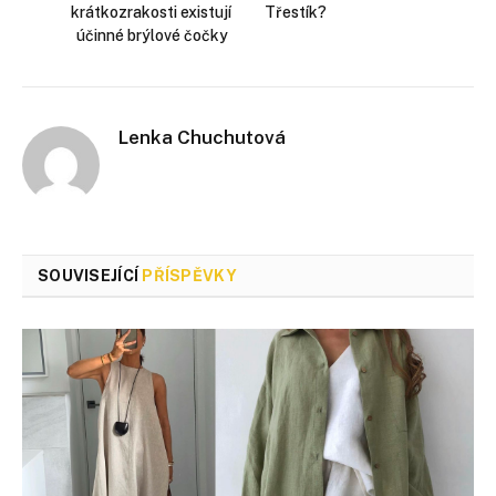
krátkozrakosti existují
Třestík?
účinné brýlové čočky
Lenka Chuchutová
SOUVISEJÍCÍ
PŘÍSPĚVKY