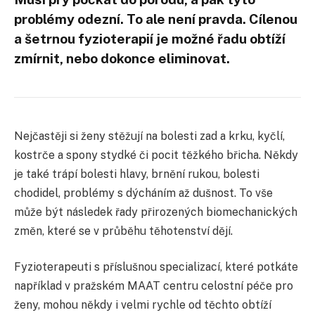
problémy odezní. To ale není pravda. Cílenou
a šetrnou fyzioterapií je možné řadu obtíží
zmírnit, nebo dokonce eliminovat.
Nejčastěji si ženy stěžují na bolesti zad a krku, kyčlí,
kostrče a spony stydké či pocit těžkého břicha. Někdy
je také trápí bolesti hlavy, brnění rukou, bolesti
chodidel, problémy s dýcháním až dušnost. To vše
může být následek řady přirozených biomechanických
změn, které se v průběhu těhotenství dějí.
Fyzioterapeuti s příslušnou specializací, které potkáte
například v pražském MAAT centru celostní péče pro
ženy, mohou někdy i velmi rychle od těchto obtíží