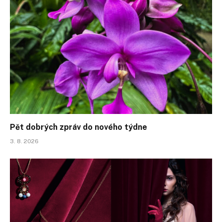
Pět dobrých zpráv do nového týdne
3. 8. 2026