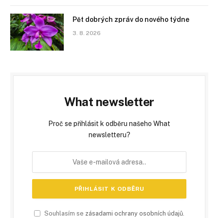
Pět dobrých zpráv do nového týdne
3. 8. 2026
What newsletter
Proč se přihlásit k odběru našeho What
newsletteru?
Souhlasím se
zásadami ochrany osobních údajů
.