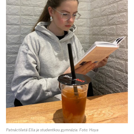
Patnáctiletá Ella je studentkou gymnázia. Foto: Hoya