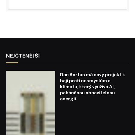
NEJČTENĚJŠÍ
Dan Kortus má nový projekt k
boji proti nesmyslům o
klimatu, který využívá AI,
poháněnou obnovitelnou
energií