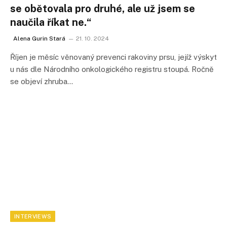
se obětovala pro druhé, ale už jsem se
naučila říkat ne.“
Alena Gurin Stará
21. 10. 2024
Říjen je měsíc věnovaný prevenci rakoviny prsu, jejíž výskyt
u nás dle Národního onkologického registru stoupá. Ročně
se objeví zhruba…
INTERVIEWS