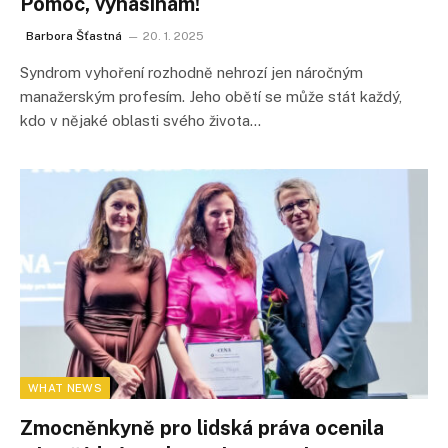
Pomoc, vyhasínám!
Barbora Šťastná
20. 1. 2025
Syndrom vyhoření rozhodně nehrozí jen náročným
manažerským profesím. Jeho obětí se může stát každý,
kdo v nějaké oblasti svého života…
WHAT NEWS
Zmocněnkyně pro lidská práva ocenila