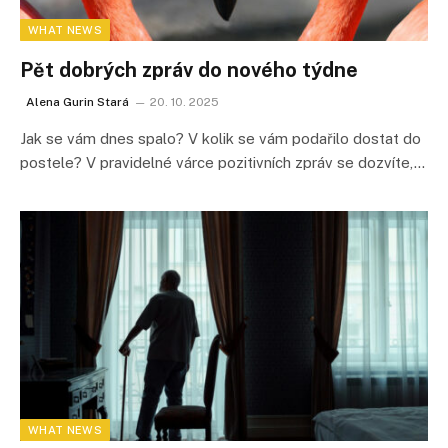
WHAT NEWS
Pět dobrých zpráv do nového týdne
Alena Gurin Stará
20. 10. 2025
Jak se vám dnes spalo? V kolik se vám podařilo dostat do
postele? V pravidelné várce pozitivních zpráv se dozvíte,…
WHAT NEWS