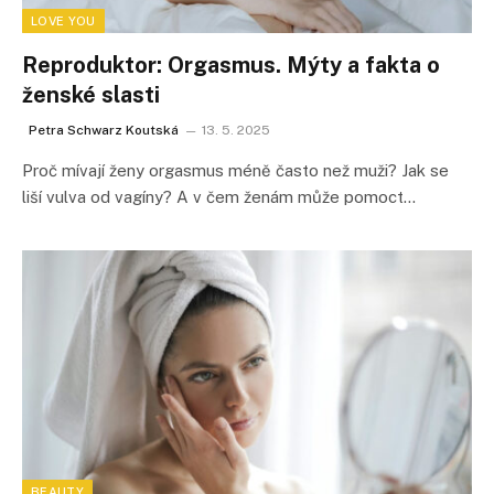
LOVE YOU
Reproduktor: Orgasmus. Mýty a fakta o
ženské slasti
Petra Schwarz Koutská
13. 5. 2025
Proč mívají ženy orgasmus méně často než muži? Jak se
liší vulva od vagíny? A v čem ženám může pomoct…
BEAUTY