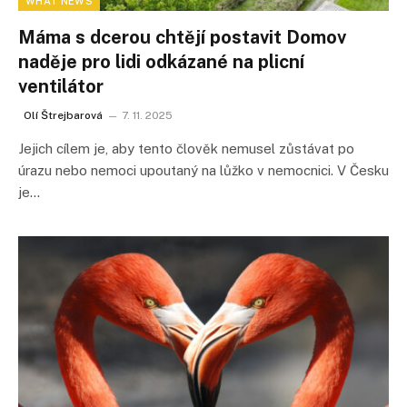
WHAT NEWS
Máma s dcerou chtějí postavit Domov
naděje pro lidi odkázané na plicní
ventilátor
Olí Štrejbarová
7. 11. 2025
Jejich cílem je, aby tento člověk nemusel zůstávat po
úrazu nebo nemoci upoutaný na lůžko v nemocnici. V Česku
je…