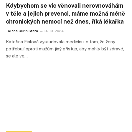
Kdybychom se víc věnovali nerovnováhám
v těle a jejich prevenci, máme možná méně
chronických nemocí než dnes, říká lékařka
Alena Gurin Stará
14. 10. 2024
Kateřina Fialová vystudovala medicínu, o tom, že ženy
potřebují oproti mužům jiný přístup, aby mohly být zdravé,
se ale ve…