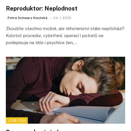
Reproduktor: Neplodnost
Petra Schwarz Koutská
24. 1. 2025
Zkoušíte všechno možné, ale těhotenství stále nepřichází?
Kolotoč procedur, vyšetření, operací i potratů se
podepisuje na těle i psychice žen,…
LOVE YOU