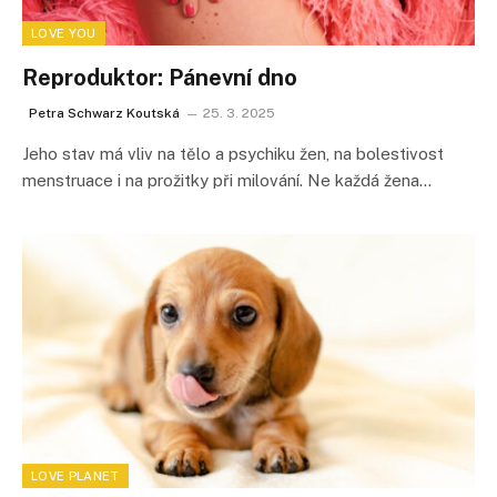
LOVE YOU
Reproduktor: Pánevní dno
Petra Schwarz Koutská
25. 3. 2025
Jeho stav má vliv na tělo a psychiku žen, na bolestivost
menstruace i na prožitky při milování. Ne každá žena…
LOVE PLANET