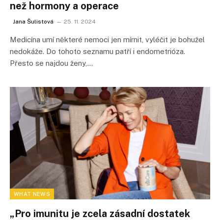
než hormony a operace
Jana Šulistová
25. 11. 2024
Medicína umí některé nemoci jen mírnit, vyléčit je bohužel
nedokáže. Do tohoto seznamu patří i endometrióza.
Přesto se najdou ženy,…
WHAT NEWS
„Pro imunitu je zcela zásadní dostatek