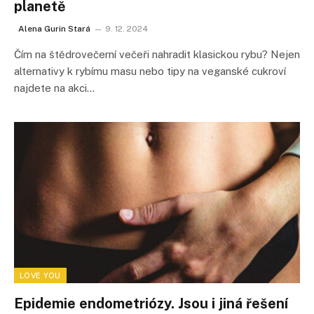
planetě
Alena Gurin Stará
9. 12. 2024
Čím na štědrovečerní večeři nahradit klasickou rybu? Nejen
alternativy k rybímu masu nebo tipy na veganské cukroví
najdete na akci…
LOVE YOU
Epidemie endometriózy. Jsou i jiná řešení