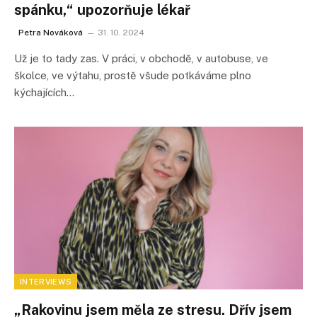
spánku,“ upozorňuje lékař
Petra Nováková
31. 10. 2024
Už je to tady zas. V práci, v obchodě, v autobuse, ve
školce, ve výtahu, prostě všude potkáváme plno
kýchajících…
INTERVIEWS
„Rakovinu jsem měla ze stresu. Dřív jsem