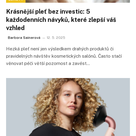
Krásnější pleť bez investic: 5
každodenních návyků, které zlepší váš
vzhled
Barbora Sainerová
12. 5. 2025
Hezká pleť není jen výsledkem drahých produktů či
pravidelných návštěv kosmetických salónů. Často stačí
věnovat péči větší pozornost a zavést…