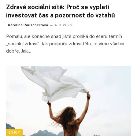
Zdravé sociální sítě: Proč se vyplatí
investovat čas a pozornost do vztahů
Karolina Rauschertová
4. 8. 2026
Pomalu, ale konečně snad jistě proniká do éteru termín
„sociální zdraví“. Jak podpořit zdraví těla, to víme všichni
dobře. Jak…
ENJOY