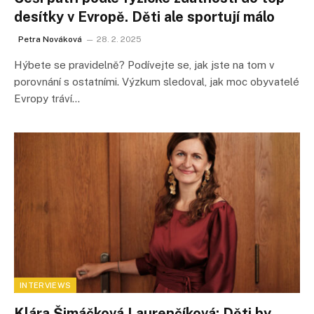
desítky v Evropě. Děti ale sportují málo
Petra Nováková
28. 2. 2025
Hýbete se pravidelně? Podívejte se, jak jste na tom v
porovnání s ostatními. Výzkum sledoval, jak moc obyvatelé
Evropy tráví…
INTERVIEWS
Klára Šimáčková Laurenčíková: Děti by