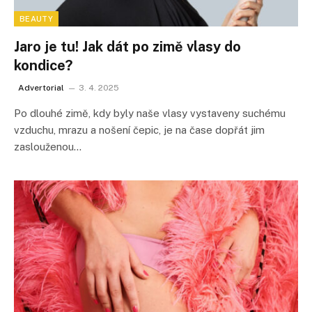
BEAUTY
Jaro je tu! Jak dát po zimě vlasy do
kondice?
Advertorial
3. 4. 2025
Po dlouhé zimě, kdy byly naše vlasy vystaveny suchému
vzduchu, mrazu a nošení čepic, je na čase dopřát jim
zaslouženou…