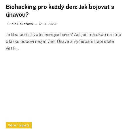
Biohacking pro každý den: Jak bojovat s
únavou?
Lucie Pekařová
12. 9. 2024
Je libo porci životní energie navíc? Asi jen málokdo na tuto
otázku odpoví negativně. Únava a vyčerpání trápí stále
větší…
WHAT NEWS