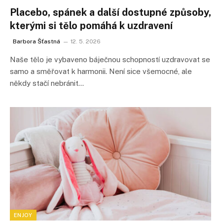
Placebo, spánek a další dostupné způsoby,
kterými si tělo pomáhá k uzdravení
Barbora Šťastná
12. 5. 2026
Naše tělo je vybaveno báječnou schopností uzdravovat se
samo a směřovat k harmonii. Není sice všemocné, ale
někdy stačí nebránit…
ENJOY