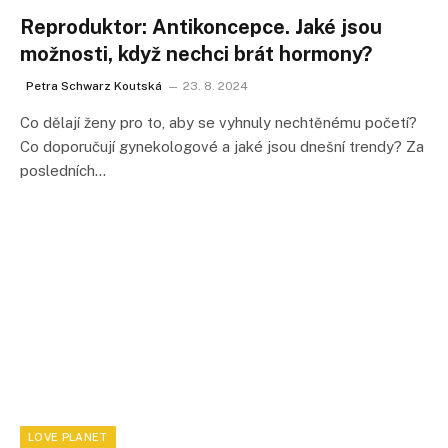
Reproduktor: Antikoncepce. Jaké jsou
možnosti, když nechci brát hormony?
Petra Schwarz Koutská
23. 8. 2024
Co dělají ženy pro to, aby se vyhnuly nechtěnému početí?
Co doporučují gynekologové a jaké jsou dnešní trendy? Za
posledních…
LOVE PLANET