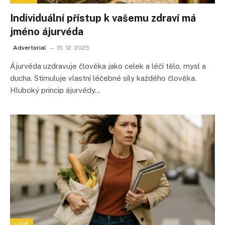
Individuální přístup k vašemu zdraví má
jméno ájurvéda
Advertorial
15. 12. 2025
Ájurvéda uzdravuje člověka jako celek a léčí tělo, mysl a
ducha. Stimuluje vlastní léčebné síly každého člověka.
Hluboký princip ájurvédy…
LOVE