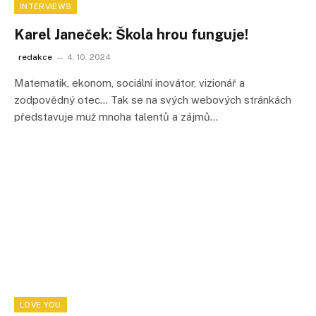
INTERVIEWS
Karel Janeček: Škola hrou funguje!
redakce
4. 10. 2024
Matematik, ekonom, sociální inovátor, vizionář a
zodpovědný otec… Tak se na svých webových stránkách
představuje muž mnoha talentů a zájmů…
LOVE YOU