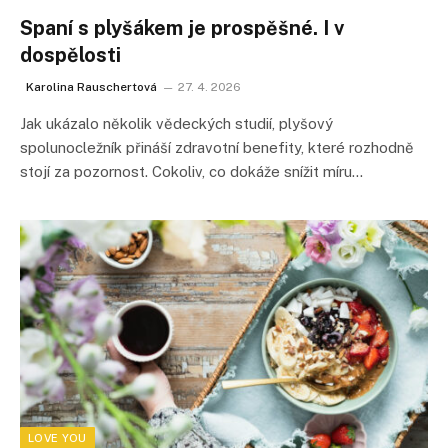
Spaní s plyšákem je prospěšné. I v
dospělosti
Karolina Rauschertová
27. 4. 2026
Jak ukázalo několik vědeckých studií, plyšový
spolunocležník přináší zdravotní benefity, které rozhodně
stojí za pozornost. Cokoliv, co dokáže snížit míru…
LOVE YOU