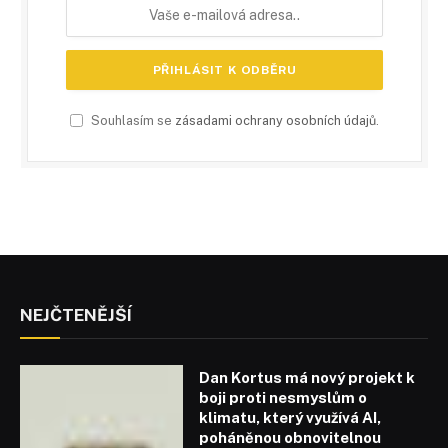
Souhlasím se
zásadami ochrany osobních údajů
.
NEJČTENĚJŠÍ
Dan Kortus má nový projekt k
boji proti nesmyslům o
klimatu, který využívá AI,
poháněnou obnovitelnou