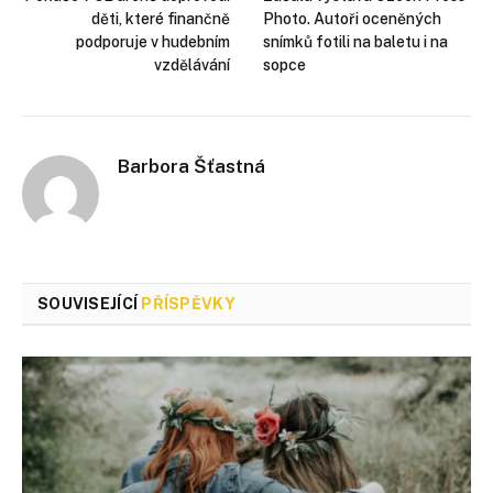
děti, které finančně
Photo. Autoři oceněných
podporuje v hudebním
snímků fotili na baletu i na
vzdělávání
sopce
Barbora Šťastná
SOUVISEJÍCÍ
PŘÍSPĚVKY