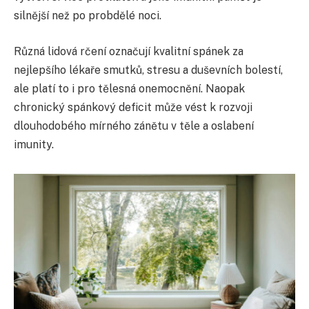
silnější než po probdělé noci.
Různá lidová rčení označují kvalitní spánek za
nejlepšího lékaře smutků, stresu a duševních bolestí,
ale platí to i pro tělesná onemocnění. Naopak
chronický spánkový deficit může vést k rozvoji
dlouhodobého mírného zánětu v těle a oslabení
imunity.