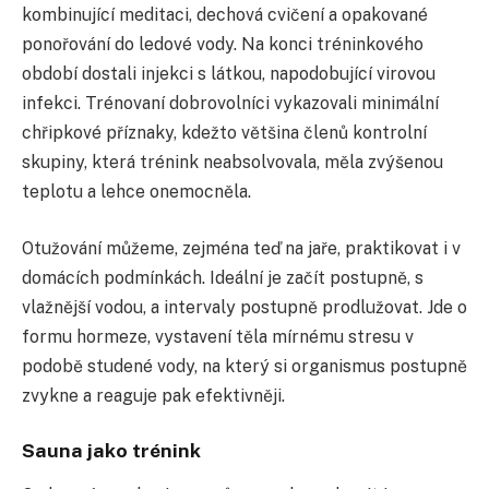
kombinující meditaci, dechová cvičení a opakované
ponořování do ledové vody. Na konci tréninkového
období dostali injekci s látkou, napodobující virovou
infekci. Trénovaní dobrovolníci vykazovali minimální
chřipkové příznaky, kdežto většina členů kontrolní
skupiny, která trénink neabsolvovala, měla zvýšenou
teplotu a lehce onemocněla.
Otužování můžeme, zejména teď na jaře, praktikovat i v
domácích podmínkách. Ideální je začít postupně, s
vlažnější vodou, a intervaly postupně prodlužovat. Jde o
formu hormeze, vystavení těla mírnému stresu v
podobě studené vody, na který si organismus postupně
zvykne a reaguje pak efektivněji.
Sauna jako trénink