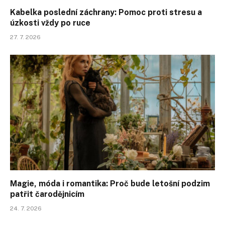
Kabelka poslední záchrany: Pomoc proti stresu a
úzkosti vždy po ruce
27. 7. 2026
Magie, móda i romantika: Proč bude letošní podzim
patřit čarodějnicím
24. 7. 2026