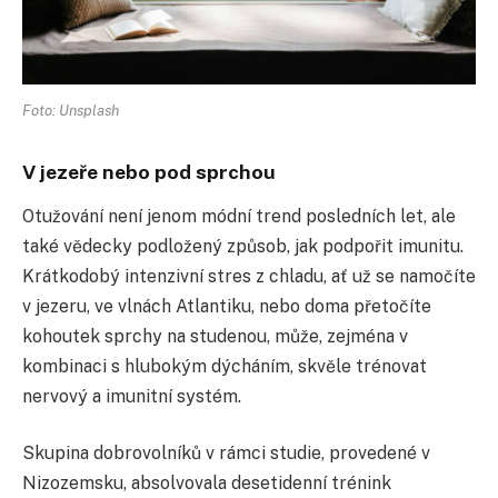
Foto: Unsplash
V jezeře nebo pod sprchou
Otužování není jenom módní trend posledních let, ale
také vědecky podložený způsob, jak podpořit imunitu.
Krátkodobý intenzivní stres z chladu, ať už se namočíte
v jezeru, ve vlnách Atlantiku, nebo doma přetočíte
kohoutek sprchy na studenou, může, zejména v
kombinaci s hlubokým dýcháním, skvěle trénovat
nervový a imunitní systém.
Skupina dobrovolníků v rámci studie, provedené v
Nizozemsku, absolvovala desetidenní trénink