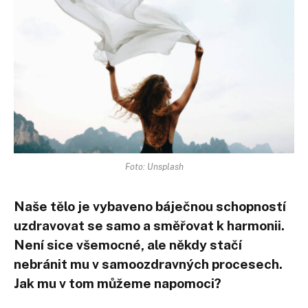
Foto: Unsplash
Naše tělo je vybaveno báječnou schopností
uzdravovat se samo a směřovat k harmonii.
Není sice všemocné, ale někdy stačí
nebránit mu v samoozdravných procesech.
Jak mu v tom můžeme napomoci?