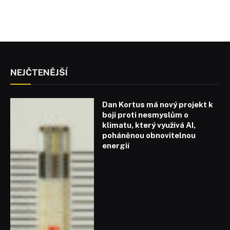
NEJČTENĚJŠÍ
Dan Kortus má nový projekt k
boji proti nesmyslům o
klimatu, který využívá AI,
poháněnou obnovitelnou
energií