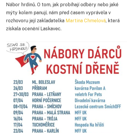
Nábor hrdinů. O tom, jak probíhají odběry nebo jaké
mýty kolem panují, nám před časem vyprávěla v
rozhovoru její zakladatelka
Martina Chmelová
, která
získala ocenění Laskavec.