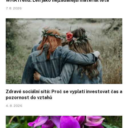
WHATrend: Len jako nejžádanější materiál léta
7. 8. 2026
Zdravé sociální sítě: Proč se vyplatí investovat čas a
pozornost do vztahů
4. 8. 2026