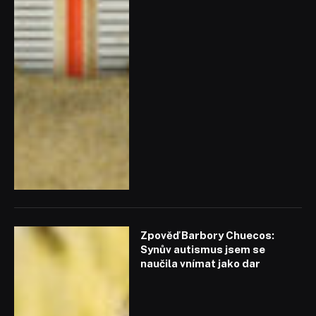
Zpověď Barbory Chuecos:
Synův autismus jsem se
naučila vnímat jako dar