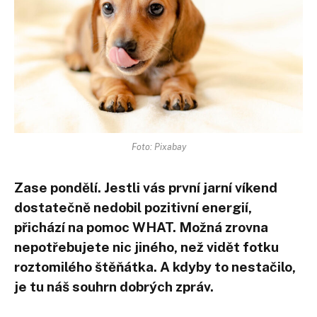
Foto: Pixabay
Zase pondělí. Jestli vás první jarní víkend
dostatečně nedobil pozitivní energií,
přichází na pomoc WHAT. Možná zrovna
nepotřebujete nic jiného, než vidět fotku
roztomilého štěňátka. A kdyby to nestačilo,
je tu náš souhrn dobrých zpráv.