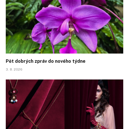
Pět dobrých zpráv do nového týdne
3. 8. 2026