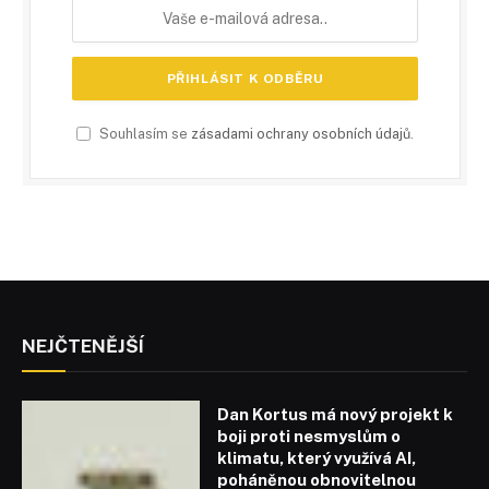
Souhlasím se
zásadami ochrany osobních údajů
.
NEJČTENĚJŠÍ
Dan Kortus má nový projekt k
boji proti nesmyslům o
klimatu, který využívá AI,
poháněnou obnovitelnou