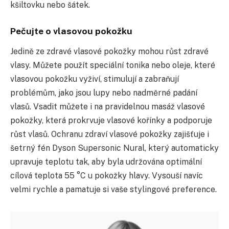
kšiltovku nebo šátek.
Pečujte o vlasovou pokožku
Jedině ze zdravé vlasové pokožky mohou růst zdravé
vlasy. Můžete použít speciální tonika nebo oleje, které
vlasovou pokožku vyživí, stimulují a zabraňují
problémům, jako jsou lupy nebo nadměrné padání
vlasů. Vsadit můžete i na pravidelnou masáž vlasové
pokožky, která prokrvuje vlasové kořínky a podporuje
růst vlasů. Ochranu zdraví vlasové pokožky zajišťuje i
šetrný fén Dyson Supersonic Nural, který automaticky
upravuje teplotu tak, aby byla udržována optimální
cílová teplota 55 °C u pokožky hlavy. Vysouší navíc
velmi rychle a pamatuje si vaše stylingové preference.