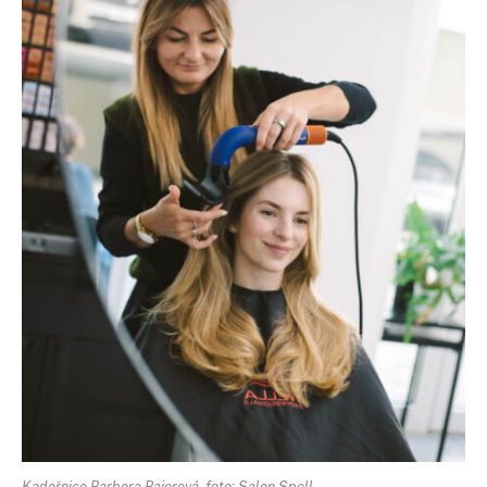
Kadeřnice Barbora Bajerová, foto: Salon Spell