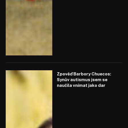
Zpověď Barbory Chuecos:
Synův autismus jsem se
naučila vnímat jako dar