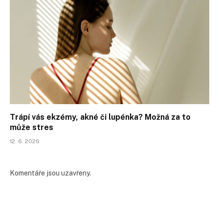
Trápí vás ekzémy, akné či lupénka? Možná za to
může stres
12. 6. 2026
Komentáře jsou uzavřeny.