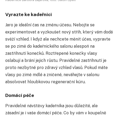
Vyrazte ke kadeřnici
Jaro je ideální čas na změnu účesu. Nebojte se
experimentovat a vyzkoušet nový střih, který vám dodá
svěží vzhled. I když ale nechcete měnit účes, vypravte
se po zimě do kadeřnického salonu alespoň na
zastřihnutí konečků. Roztřepené konečky vlasy
oslabují a brání jejich růstu. Pravidelné zastřihnutí je
proto nezbytné pro zdravý vzhled vlasů. Pokud máte
vlasy po zimě mdlé a zničené, neváhejte v salonu
absolvovat hloubkovou regenerační kúru.
Domácí péče
Pravidelné návštěvy kadeřníka jsou důležité, ale
zásadní je i vaše domácí péče. Co by vám v koupelně