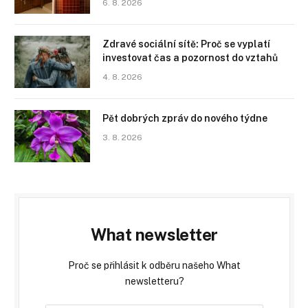
6. 8. 2026
Zdravé sociální sítě: Proč se vyplatí
investovat čas a pozornost do vztahů
4. 8. 2026
Pět dobrých zpráv do nového týdne
3. 8. 2026
What newsletter
Proč se přihlásit k odběru našeho What
newsletteru?