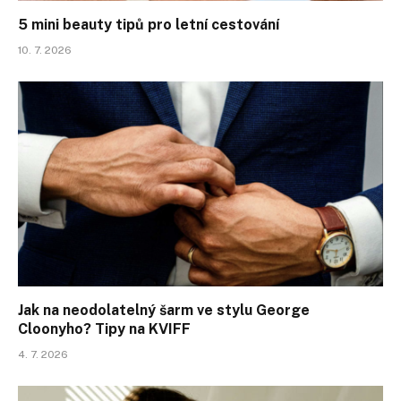
5 mini beauty tipů pro letní cestování
10. 7. 2026
Jak na neodolatelný šarm ve stylu George
Cloonyho? Tipy na KVIFF
4. 7. 2026