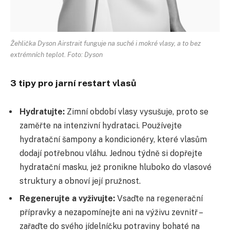
Žehlička Dyson Airstrait funguje na suché i mokré vlasy, a to bez
extrémních teplot. Foto: Dyson
3 tipy pro jarní restart vlasů
Hydratujte:
Zimní období vlasy vysušuje, proto se
zaměřte na intenzivní hydrataci. Používejte
hydratační šampony a kondicionéry, které vlasům
dodají potřebnou vláhu. Jednou týdně si dopřejte
hydratační masku, jež pronikne hluboko do vlasové
struktury a obnoví její pružnost.
Regenerujte a vyživujte:
Vsaďte na regenerační
přípravky a nezapomínejte ani na výživu zevnitř –
zařaďte do svého jídelníčku potraviny bohaté na