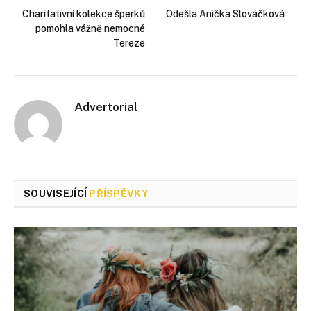
Charitativní kolekce šperků
Odešla Anička Slováčková
pomohla vážně nemocné
Tereze
Advertorial
SOUVISEJÍCÍ
PŘÍSPĚVKY