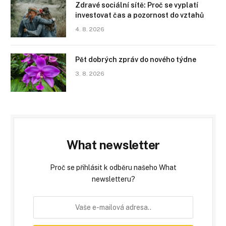
Zdravé sociální sítě: Proč se vyplatí
investovat čas a pozornost do vztahů
4. 8. 2026
Pět dobrých zpráv do nového týdne
3. 8. 2026
What newsletter
Proč se přihlásit k odběru našeho What
newsletteru?