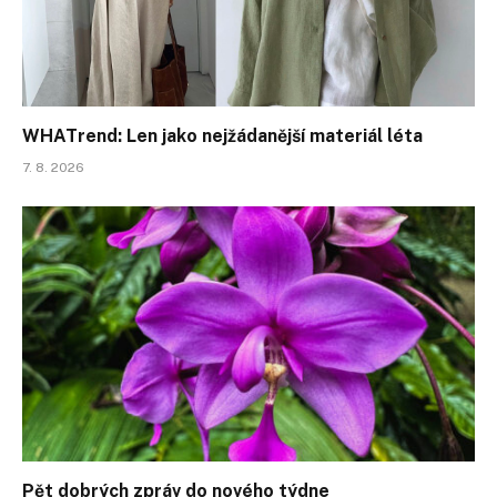
WHATrend: Len jako nejžádanější materiál léta
7. 8. 2026
Pět dobrých zpráv do nového týdne