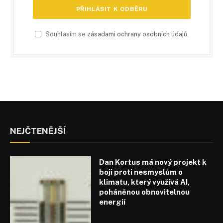
Souhlasím se
zásadami ochrany osobních údajů
.
NEJČTENĚJŠÍ
Dan Kortus má nový projekt k
boji proti nesmyslům o
klimatu, který využívá AI,
poháněnou obnovitelnou
energií