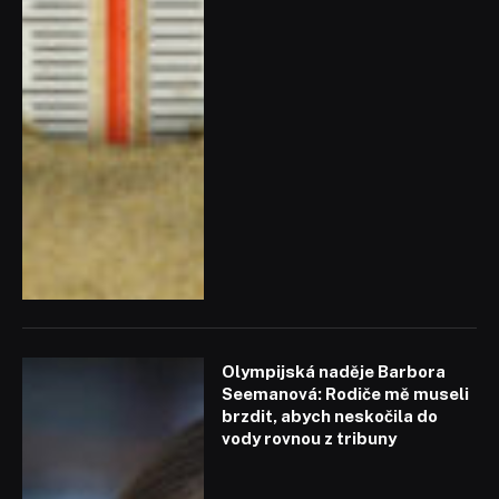
Olympijská naděje Barbora
Seemanová: Rodiče mě museli
brzdit, abych neskočila do
vody rovnou z tribuny