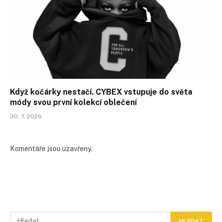
Když kočárky nestačí. CYBEX vstupuje do světa
módy svou první kolekcí oblečení
30. 7. 2026
Komentáře jsou uzavřeny.