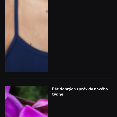
Pět dobrých zpráv do nového
týdne