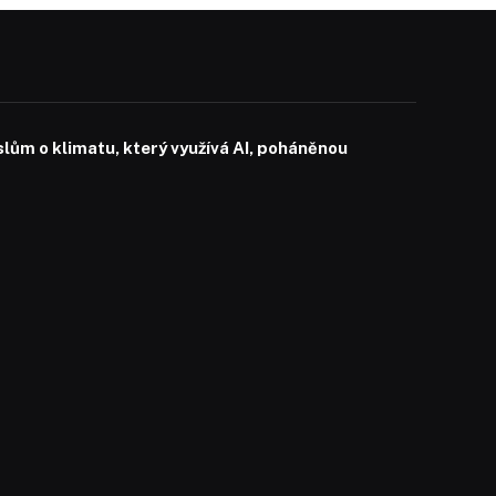
slům o klimatu, který využívá AI, poháněnou