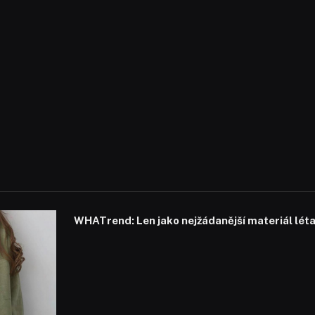
WHATrend: Len jako nejžádanější materiál lét