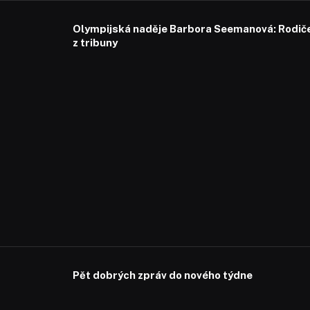
Olympijská naděje Barbora Seemanová: Rodiče 
z tribuny
Pět dobrých zpráv do nového týdne