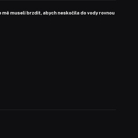
mě museli brzdit, abych neskočila do vody rovnou