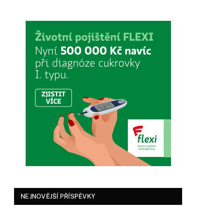
NEJNOVĚJŠÍ PŘÍSPĚVKY