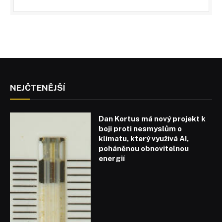
NEJČTENĚJŠÍ
Dan Kortus má nový projekt k
boji proti nesmyslům o
klimatu, který využívá AI,
poháněnou obnovitelnou
energií