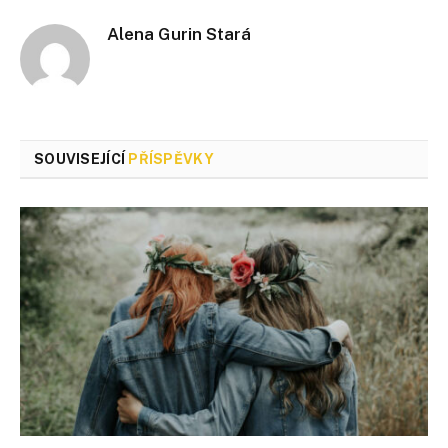
Alena Gurin Stará
SOUVISEJÍCÍ
PŘÍSPĚVKY