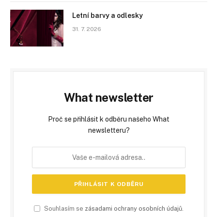
Letní barvy a odlesky
31. 7. 2026
What newsletter
Proč se přihlásit k odběru našeho What
newsletteru?
Souhlasím se
zásadami ochrany osobních údajů
.