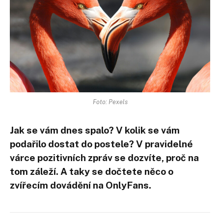
Foto: Pexels
Jak se vám dnes spalo? V kolik se vám
podařilo dostat do postele? V pravidelné
várce pozitivních zpráv se dozvíte, proč na
tom záleží. A taky se dočtete něco o
zvířecím dovádění na OnlyFans.