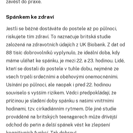
zavést do praxe.
Spánkem ke zdraví
Jestli se běžně dostáváte do postele až po půlnoci,
riskujete tím zdraví. To naznačuje britská studie
založená na zdravotních údajích z UK Biobank. Z dat od
88 tisíc dobrovolníků vyplynulo, že ideální doba, kdy
máme uléhat ke spánku, je mezi 22. a 23. hodinou. Lidé,
kteří se dostali do postele v tuhle dobu, nejméně ze
všech trpěli srdečními a oběhovými onemocněními.
Usínání po půlnoci, ale naopak i před 22. hodinou
souviselo s vyšším rizikem. Vědci předpokládají, že
příčinou je sladění doby spánku s našimi vnitřními
hodinami, tzv. cirkadiánním rytmem. Dle jiné studie
prováděné na britských teenagerech může dřívější
odchod do peřin a delší spánek vést ke zlepšení
kognitivních funkcí. Tak dobrou!