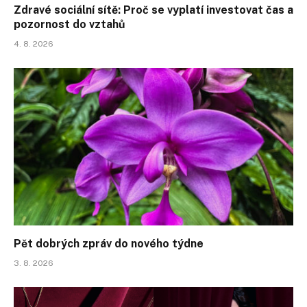
Zdravé sociální sítě: Proč se vyplatí investovat čas a
pozornost do vztahů
4. 8. 2026
Pět dobrých zpráv do nového týdne
3. 8. 2026