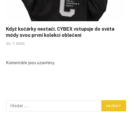
Když kočárky nestačí. CYBEX vstupuje do světa
módy svou první kolekcí oblečení
30. 7. 2026
Komentáře jsou uzavřeny.