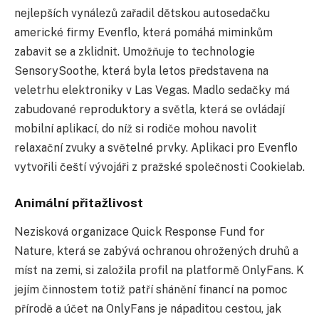
nejlepších vynálezů zařadil dětskou autosedačku
americké firmy Evenflo, která pomáhá miminkům
zabavit se a zklidnit. Umožňuje to technologie
SensorySoothe, která byla letos představena na
veletrhu elektroniky v Las Vegas. Madlo sedačky má
zabudované reproduktory a světla, která se ovládají
mobilní aplikací, do níž si rodiče mohou navolit
relaxační zvuky a světelné prvky. Aplikaci pro Evenflo
vytvořili čeští vývojáři z pražské společnosti Cookielab.
Animální přitažlivost
Nezisková organizace Quick Response Fund for
Nature, která se zabývá ochranou ohrožených druhů a
míst na zemi, si založila profil na platformě OnlyFans. K
jejím činnostem totiž patří shánění financí na pomoc
přírodě a účet na OnlyFans je nápaditou cestou, jak