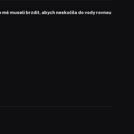
mě museli brzdit, abych neskočila do vody rovnou