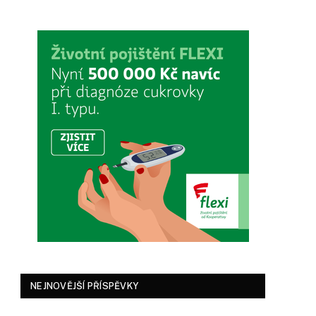
NEJNOVĚJŠÍ PŘÍSPĚVKY