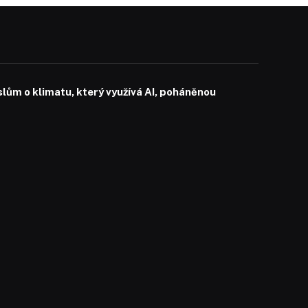
slům o klimatu, který využívá AI, poháněnou