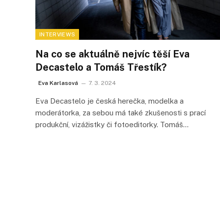
INTERVIEWS
Na co se aktuálně nejvíc těší Eva
Decastelo a Tomáš Třestík?
Eva Karlasová
7. 3. 2024
Eva Decastelo je česká herečka, modelka a
moderátorka, za sebou má také zkušenosti s prací
produkční, vizážistky či fotoeditorky. Tomáš…