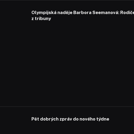
Olympijská naděje Barbora Seemanová: Rodiče 
z tribuny
Pět dobrých zpráv do nového týdne