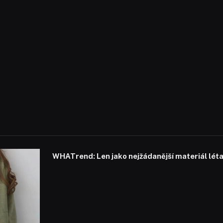
WHATrend: Len jako nejžádanější materiál lét