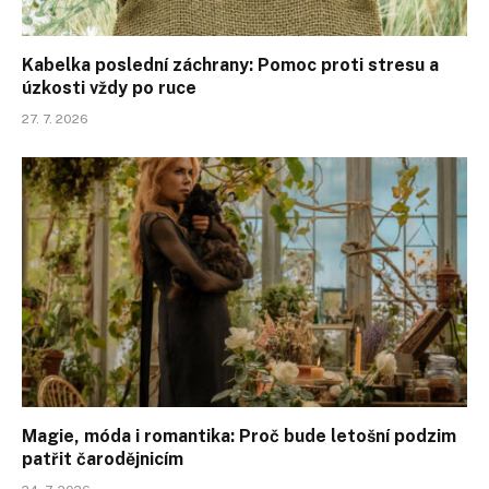
Kabelka poslední záchrany: Pomoc proti stresu a
úzkosti vždy po ruce
27. 7. 2026
Magie, móda i romantika: Proč bude letošní podzim
patřit čarodějnicím