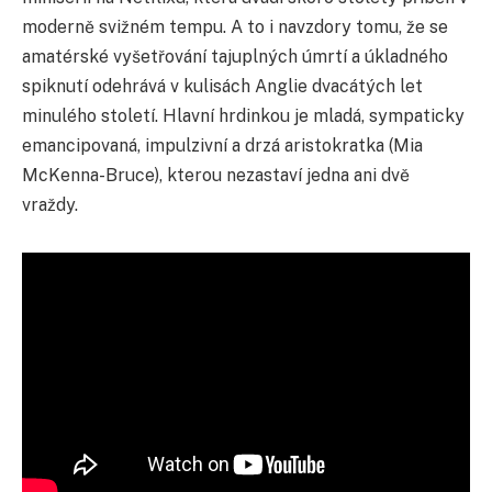
moderně svižném tempu. A to i navzdory tomu, že se
amatérské vyšetřování tajuplných úmrtí a úkladného
spiknutí odehrává v kulisách Anglie dvacátých let
minulého století. Hlavní hrdinkou je mladá, sympaticky
emancipovaná, impulzivní a drzá aristokratka (Mia
McKenna-Bruce), kterou nezastaví jedna ani dvě
vraždy.