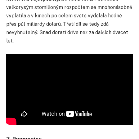
velkorysým stomilioným rozpoč
tem se mnohonásobně
vyplatila a v kinech po celém světě vydělala hodně
přes půl miliardy dolarů. Třetí díl se tedy zdá
nevyhnutelný. Snad dorazí dříve než za dalších dvacet
let.
2. Pomocnice