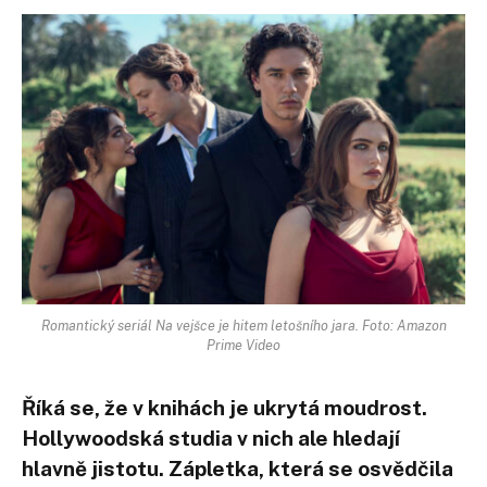
Romantický seriál Na vejšce je hitem letošního jara. Foto: Amazon
Prime Video
Říká se, že v knihách je ukrytá moudrost.
Hollywoodská studia v nich ale hledají
hlavně jistotu. Zápletka, která se osvědčila