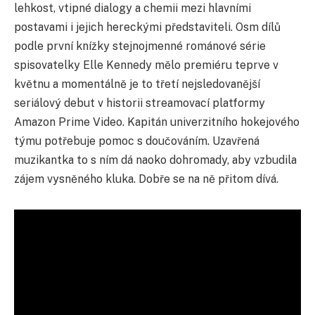
lehkost, vtipné dialogy a chemii mezi hlavními
postavami i jejich hereckými představiteli. Osm dílů
podle první knížky stejnojmenné románové série
spisovatelky Elle Kennedy mělo premiéru teprve v
květnu a momentálně je to třetí nejsledovanější
seriálový debut v historii streamovací platformy
Amazon Prime Video. Kapitán univerzitního hokejového
týmu potřebuje pomoc s douč
ováním. Uzavřená
muzikantka to s ním dá naoko dohromady, aby vzbudila
zájem vysněného kluka. Dobře se na ně přitom dívá.