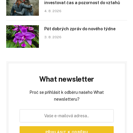
investovat čas a pozornost do vztahů
4. 8. 2026
Pět dobrých zpráv do nového týdne
3. 8. 2026
What newsletter
Proč se přihlásit k odběru našeho What
newsletteru?