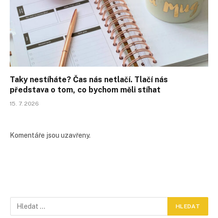
Taky nestíháte? Čas nás netlačí. Tlačí nás
představa o tom, co bychom měli stíhat
15. 7. 2026
Komentáře jsou uzavřeny.