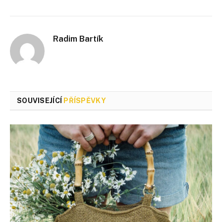
Radim Bartík
SOUVISEJÍCÍ
PŘÍSPĚVKY