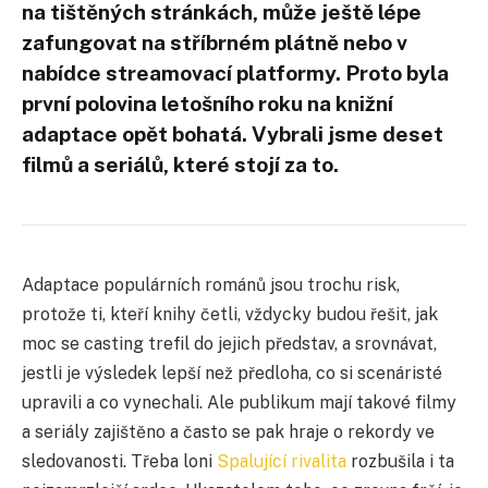
na tištěných stránkách, může ještě lépe
zafungovat na stříbrném plátně nebo v
nabídce streamovací platformy. Proto byla
první polovina letošního roku na knižní
adaptace opět bohatá. Vybrali jsme deset
filmů a seriálů, které stojí za to.
Adaptace populárních románů jsou trochu risk,
protože ti, kteří knihy četli, vždycky budou řešit, jak
moc se casting trefil do jejich představ, a srovnávat,
jestli je výsledek lepší než předloha, co si scenáristé
upravili a co vynechali. Ale publikum mají takové filmy
a seriály zajištěno a často se pak hraje o rekordy ve
sledovanosti. Třeba loni
Spalující rivalita
rozbušila i ta