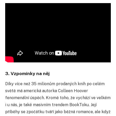
3. Vzpomínky na něj
Díky více než 35 milionům prodaných knih po celém
světě má americká autorka Colleen Hoover
fenomenální úspěch. Kromě toho, že vychází ve velkém
i u nás, je také masivním trendem BookToku. Její
příběhy se zpočátku tváří jako běžná romance, ale když