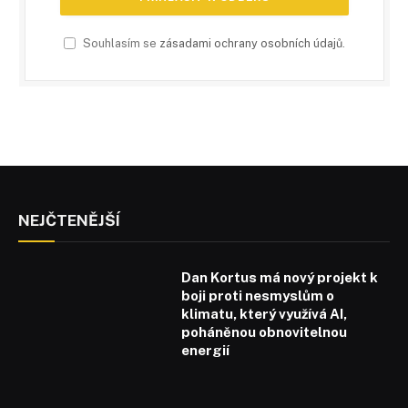
Souhlasím se
zásadami ochrany osobních údajů
.
NEJČTENĚJŠÍ
Dan Kortus má nový projekt k
boji proti nesmyslům o
klimatu, který využívá AI,
poháněnou obnovitelnou
energií