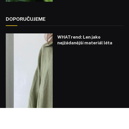
DOPORUČUJEME
WHATrend: Len jako
nejžádanější materiál léta