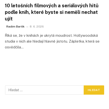
10 letošních filmových a seriálových hitů
podle knih, které byste si neměli nechat
ujít
Radim Bartík
8. 6. 2026
Říká se, že v knihách je ukrytá moudrost. Hollywoodská
studia v nich ale hledají hlavně jistotu. Zápletka, která se
osvědčila…