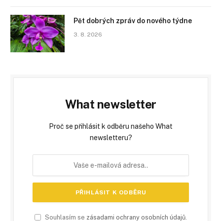
Pět dobrých zpráv do nového týdne
3. 8. 2026
What newsletter
Proč se přihlásit k odběru našeho What
newsletteru?
Souhlasím se
zásadami ochrany osobních údajů
.