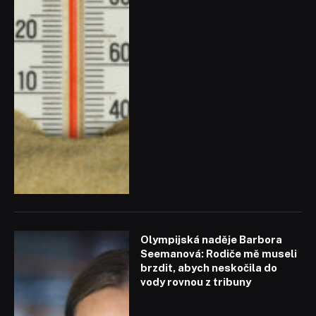
Olympijská naděje Barbora
Seemanová: Rodiče mě museli
brzdit, abych neskočila do
vody rovnou z tribuny