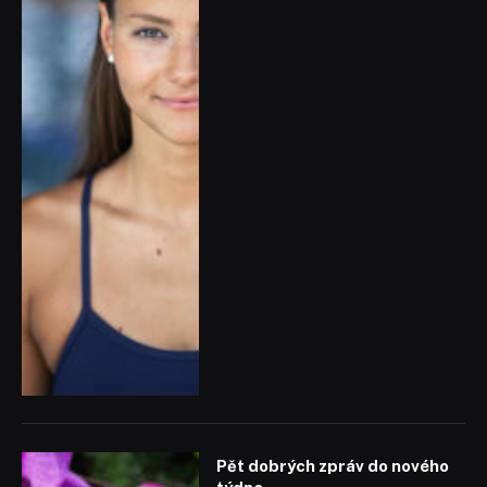
Pět dobrých zpráv do nového