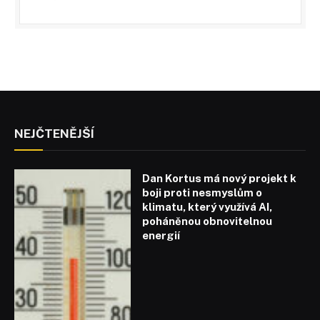
NEJČTENĚJŠÍ
Dan Kortus má nový projekt k
boji proti nesmyslům o
klimatu, který využívá AI,
poháněnou obnovitelnou
energií