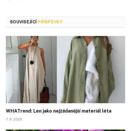
SOUVISEJÍCÍ
PŘÍSPĚVKY
WHATrend: Len jako nejžádanější materiál léta
7. 8. 2026