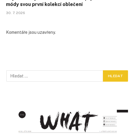
módy svou první kolekcí oblečení
30. 7. 2026
Komentáře jsou uzavřeny.