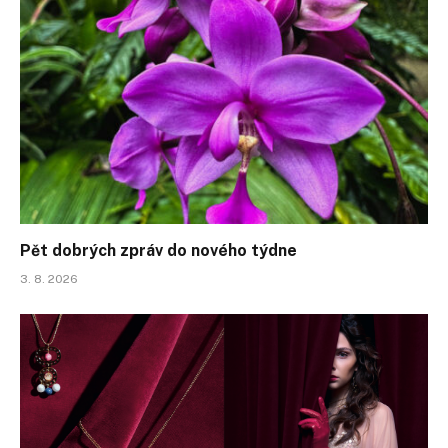
Pět dobrých zpráv do nového týdne
3. 8. 2026