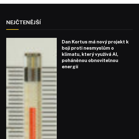
NEJČTENĚJŠÍ
Dan Kortus má nový projekt k
boji proti nesmyslům o
klimatu, který využívá AI,
poháněnou obnovitelnou
energií