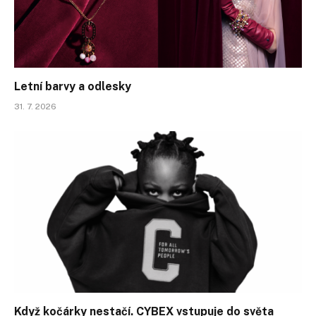
Letní barvy a odlesky
31. 7. 2026
Když kočárky nestačí. CYBEX vstupuje do světa