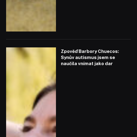
Zpověď Barbory Chuecos:
Synův autismus jsem se
naučila vnímat jako dar