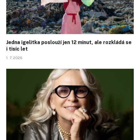
Jedna igelitka poslouží jen 12 minut, ale rozkládá se
i tisíc let
1. 7. 2026