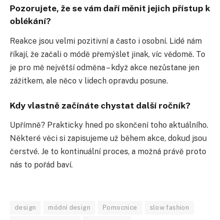
Pozorujete, že se vám daří měnit jejich přístup k
oblékání?
Reakce jsou velmi pozitivní a často i osobní. Lidé nám
říkají, že začali o módě přemýšlet jinak, víc vědomě. To
je pro mě největší odměna – když akce nezůstane jen
zážitkem, ale něco v lidech opravdu posune.
Kdy vlastně začínáte chystat další ročník?
Upřímně? Prakticky hned po skončení toho aktuálního.
Některé věci si zapisujeme už během akce, dokud jsou
čerstvé. Je to kontinuální proces, a možná právě proto
nás to pořád baví.
design
módní design
Pomocnice
slow fashion