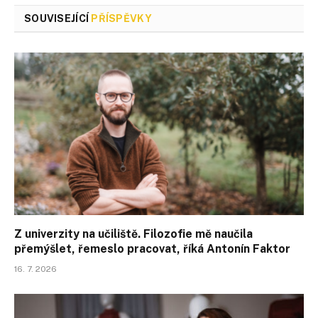
SOUVISEJÍCÍ
PŘÍSPĚVKY
Z univerzity na učiliště. Filozofie mě naučila
přemýšlet, řemeslo pracovat, říká Antonín Faktor
16. 7. 2026