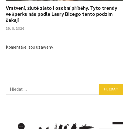
Vrstvení, žluté zlato i osobní příběhy. Tyto trendy
ve šperku nás podle Laury Bicego tento podzim
čekají
29. 6. 2026
Komentáře jsou uzavřeny.