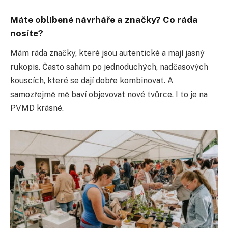
Máte oblíbené návrháře a značky? Co ráda
nosíte?
Mám ráda značky, které jsou autentické a mají jasný
rukopis. Často sahám po jednoduchých, nadčasových
kouscích, které se dají dobře kombinovat. A
samozřejmě mě baví objevovat nové tvůrce. I to je na
PVMD krásné.