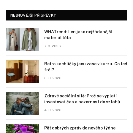
NEJNOVĚJŠÍ PŘÍSPĚVKY
WHATrend: Len jako nejžádanější
materiál léta
7. 8. 2026
Retro kachličky jsou zase v kurzu. Co teď
frčí?
6. 8. 2026
Zdravé sociální sítě: Proč se vyplatí
investovat čas a pozornost do vztahů
4. 8. 2026
Pět dobrých zpráv do nového týdne