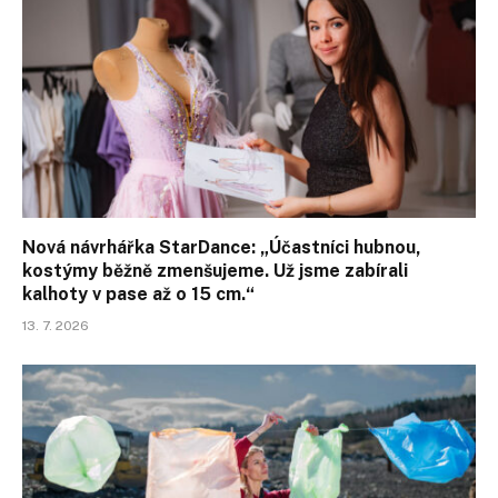
Nová návrhářka StarDance: „Účastníci hubnou,
kostýmy běžně zmenšujeme. Už jsme zabírali
kalhoty v pase až o 15 cm.“
13. 7. 2026