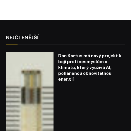
NEJČTENĚJŠÍ
Dan Kortus má nový projekt k
boji proti nesmyslům o
klimatu, který využívá AI,
poháněnou obnovitelnou
energií