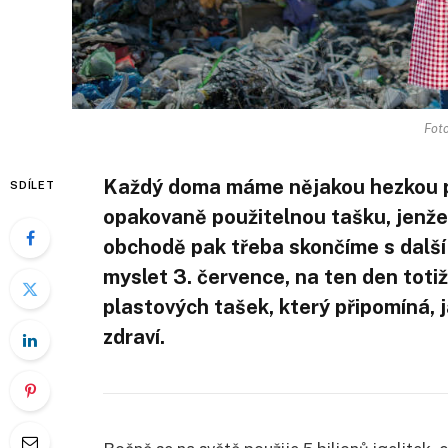
Foto
Každý doma máme nějakou hezkou p
SDÍLET
opakovaně použitelnou tašku, jenže
obchodě pak třeba skončíme s další
myslet 3. července, na ten den toti
plastových tašek, který připomíná, j
zdraví.