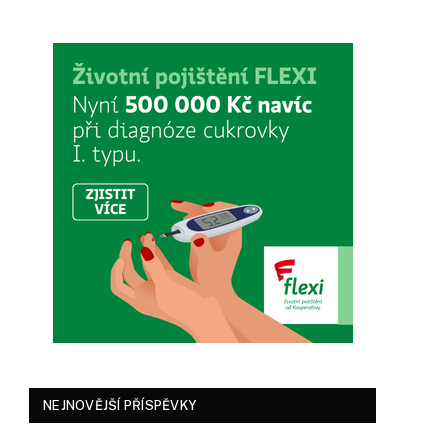
NEJNOVĚJŠÍ PŘÍSPĚVKY